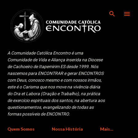
Pular para o conteúdo principal
A Comunidade Católica Encontro é uma
Comunidade de Vida e Aliança inserida na Diocese
de Cachoeiro de Itapemirim ES desde 1999. Nós
nascemos para ENCONTRAR e gerar ENCONTROS
com Deus, conosco mesmo e com nossos irmãos,
este é o Carisma que nos move na vivência diária
do Ora et Labora (Oração e Trabalho), na prática
de exercício espirituais dos santos, na abertura aos
questionamentos, evangelizando de todas as
formas possíveis de ENCONTRO.
Quem Somos
Nossa História
Mais…