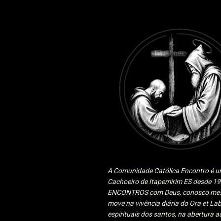
A Comunidade Católica Encontro é um
Cachoeiro de Itapemirim ES desde 
ENCONTROS com Deus, conosco mesmo
move na vivência diária do Ora et Lab
espirituais dos santos, na abertura