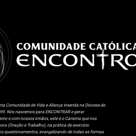
Pular para o conteúdo principal
a Comunidade de Vida e Aliança inserida na Diocese de
1999. Nós nascemos para ENCONTRAR e gerar
 e com nossos irmãos, este é o Carisma que nos
ora (Oração e Trabalho), na prática de exercício
 aos questionamentos, evangelizando de todas as formas