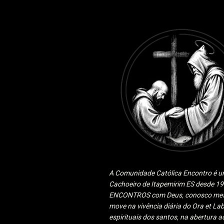
A Comunidade Católica Encontro é um
Cachoeiro de Itapemirim ES desde 
ENCONTROS com Deus, conosco mesmo
move na vivência diária do Ora et Lab
espirituais dos santos, na abertura