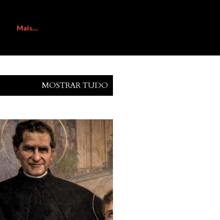
Mais…
MOSTRAR TUDO