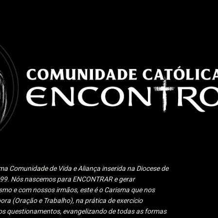
Pular para o conteúdo principal
a Comunidade de Vida e Aliança inserida na Diocese de
1999. Nós nascemos para ENCONTRAR e gerar
 e com nossos irmãos, este é o Carisma que nos
ora (Oração e Trabalho), na prática de exercício
 aos questionamentos, evangelizando de todas as formas