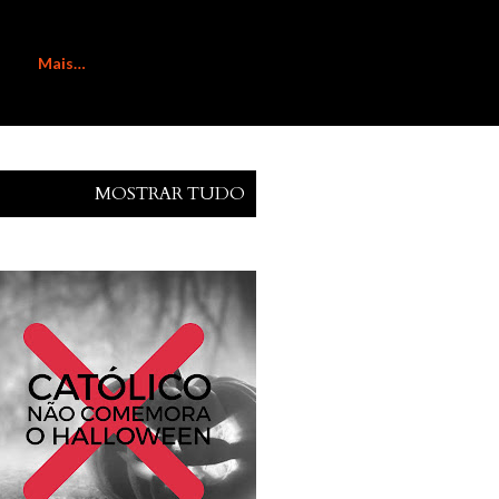
Mais…
MOSTRAR TUDO