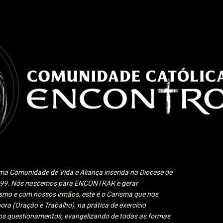
Pular para o conteúdo principal
a Comunidade de Vida e Aliança inserida na Diocese de
1999. Nós nascemos para ENCONTRAR e gerar
 e com nossos irmãos, este é o Carisma que nos
ora (Oração e Trabalho), na prática de exercício
 aos questionamentos, evangelizando de todas as formas