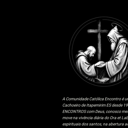
A Comunidade Católica Encontro é um
Cachoeiro de Itapemirim ES desde 
ENCONTROS com Deus, conosco mesmo
move na vivência diária do Ora et Lab
espirituais dos santos, na abertura