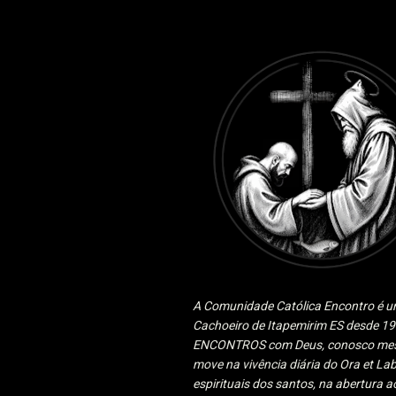
A Comunidade Católica Encontro é um
Cachoeiro de Itapemirim ES desde 
ENCONTROS com Deus, conosco mesmo
move na vivência diária do Ora et Lab
espirituais dos santos, na abertura