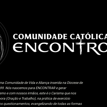
Pular para o conteúdo principal
a Comunidade de Vida e Aliança inserida na Diocese de
1999. Nós nascemos para ENCONTRAR e gerar
 e com nossos irmãos, este é o Carisma que nos
ora (Oração e Trabalho), na prática de exercício
 aos questionamentos, evangelizando de todas as formas