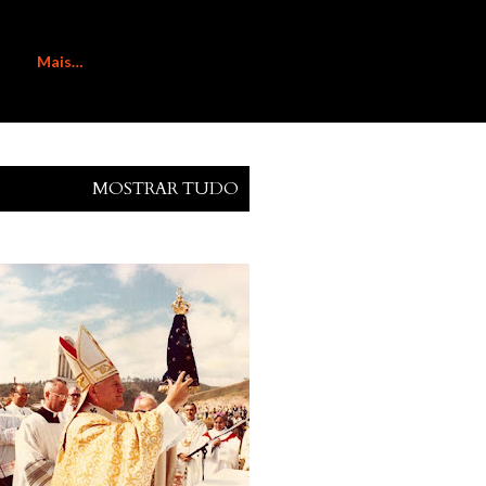
Mais…
MOSTRAR TUDO