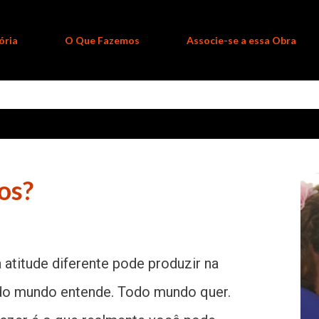
ória
O Que Fazemos
Associe-se a essa Obra
os?
atitude diferente pode produzir na
odo mundo entende. Todo mundo quer.