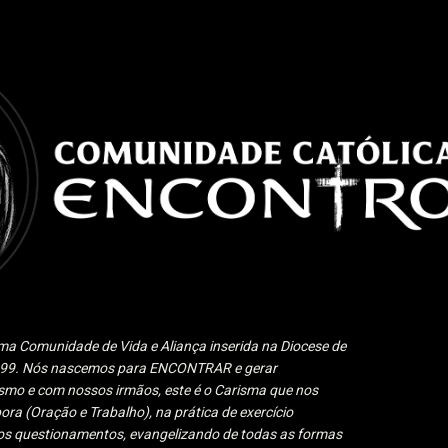
Pular para o conteúdo principal
a Comunidade de Vida e Aliança inserida na Diocese de
1999. Nós nascemos para ENCONTRAR e gerar
 e com nossos irmãos, este é o Carisma que nos
ora (Oração e Trabalho), na prática de exercício
 aos questionamentos, evangelizando de todas as formas