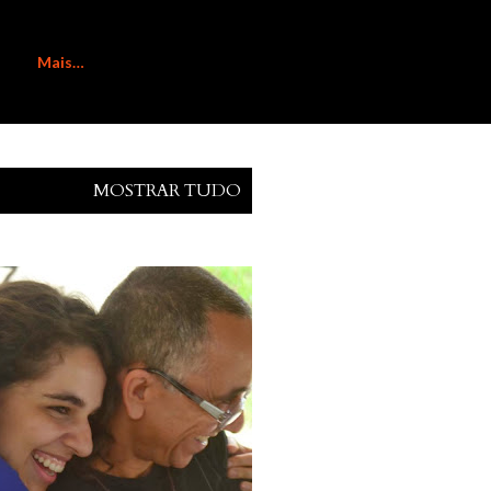
Mais…
MOSTRAR TUDO