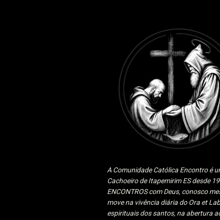
A Comunidade Católica Encontro é um
Cachoeiro de Itapemirim ES desde 
ENCONTROS com Deus, conosco mesmo
move na vivência diária do Ora et Lab
espirituais dos santos, na abertura