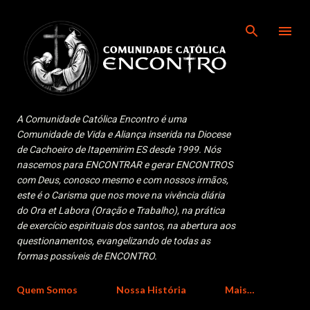
Pular para o conteúdo principal
A Comunidade Católica Encontro é uma
Comunidade de Vida e Aliança inserida na Diocese
de Cachoeiro de Itapemirim ES desde 1999. Nós
nascemos para ENCONTRAR e gerar ENCONTROS
com Deus, conosco mesmo e com nossos irmãos,
este é o Carisma que nos move na vivência diária
do Ora et Labora (Oração e Trabalho), na prática
de exercício espirituais dos santos, na abertura aos
questionamentos, evangelizando de todas as
formas possíveis de ENCONTRO.
Quem Somos
Nossa História
Mais…