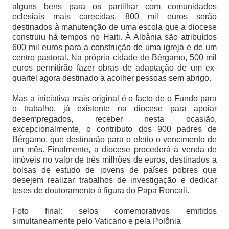
alguns bens para os partilhar com comunidades
eclesiais mais carecidas. 800 mil euros serão
destinados à manutenção de uma escola que a diocese
construiu há tempos no Haiti. À Albânia são atribuídos
600 mil euros para a construção de uma igreja e de um
centro pastoral. Na própria cidade de Bérgamo, 500 mil
euros permitirão fazer obras de adaptação de um ex-
quartel agora destinado a acolher pessoas sem abrigo.
Mas a iniciativa mais original é o facto de o Fundo para
o trabalho, já existente na diocese para apoiar
desempregados, receber nesta ocasião,
excepcionalmente, o contributo dos 900 padres de
Bérgamo, que destinarão para o efeito o vencimento de
um mês. Finalmente, a diocese procederá à venda de
imóveis no valor de três milhões de euros, destinados a
bolsas de estudo de jovens de países pobres que
desejem realizar trabalhos de investigação e dedicar
teses de doutoramento à figura do Papa Roncali.
Foto final: selos comemorativos emitidos
simultaneamente pelo Vaticano e pela Polônia