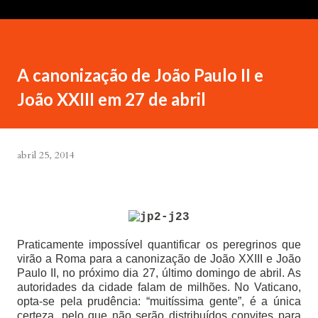
A canonização de João Paulo II e
João XXIII em 27 de abril
abril 25, 2014
Praticamente impossível quantificar os peregrinos que
virão a Roma para a canonização de João XXIII e João
Paulo II, no próximo dia 27, último domingo de abril. As
autoridades da cidade falam de milhões. No Vaticano,
opta-se pela prudência: “muitíssima gente”, é a única
certeza, pelo que não serão distribuídos convites para