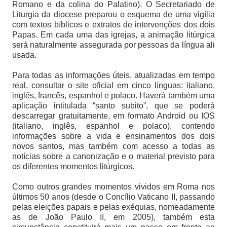
Romano e da colina do Palatino). O Secretariado de
Liturgia da diocese preparou o esquema de uma vigília
com textos bíblicos e extratos de intervenções dos dois
Papas. Em cada uma das igrejas, a animação litúrgica
será naturalmente assegurada por pessoas da língua ali
usada.
Para todas as informações úteis, atualizadas em tempo
real, consultar o site oficial em cinco línguas: italiano,
inglês, francês, espanhol e polaco. Haverá também uma
aplicação intitulada “santo subito”, que se poderá
descarregar gratuitamente, em formato Android ou IOS
(italiano, inglês, espanhol e polaco), contendo
informações sobre a vida e ensinamentos dos dois
novos santos, mas também com acesso a todas as
notícias sobre a canonização e o material previsto para
os diferentes momentos litúrgicos.
Como outros grandes momentos vividos em Roma nos
últimos 50 anos (desde o Concílio Vaticano II, passando
pelas eleições papais e pelas exéquias, nomeadamente
as de João Paulo II, em 2005), também esta