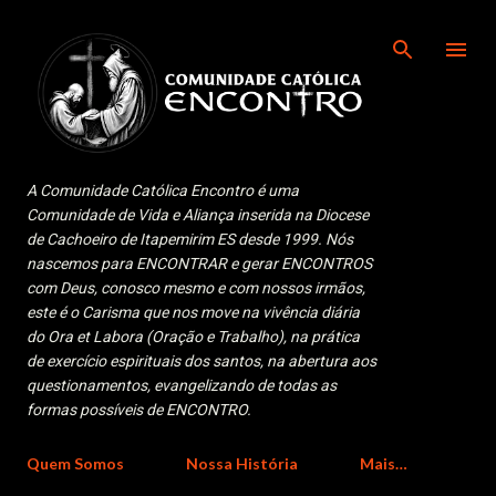
Pular para o conteúdo principal
A Comunidade Católica Encontro é uma
Comunidade de Vida e Aliança inserida na Diocese
de Cachoeiro de Itapemirim ES desde 1999. Nós
nascemos para ENCONTRAR e gerar ENCONTROS
com Deus, conosco mesmo e com nossos irmãos,
este é o Carisma que nos move na vivência diária
do Ora et Labora (Oração e Trabalho), na prática
de exercício espirituais dos santos, na abertura aos
questionamentos, evangelizando de todas as
formas possíveis de ENCONTRO.
Quem Somos
Nossa História
Mais…