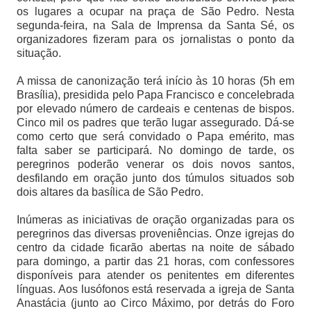
os lugares a ocupar na praça de São Pedro. Nesta
segunda-feira, na Sala de Imprensa da Santa Sé, os
organizadores fizeram para os jornalistas o ponto da
situação.
A missa de canonização terá início às 10 horas (5h em
Brasília), presidida pelo Papa Francisco e concelebrada
por elevado número de cardeais e centenas de bispos.
Cinco mil os padres que terão lugar assegurado. Dá-se
como certo que será convidado o Papa emérito, mas
falta saber se participará. No domingo de tarde, os
peregrinos poderão venerar os dois novos santos,
desfilando em oração junto dos túmulos situados sob
dois altares da basílica de São Pedro.
Inúmeras as iniciativas de oração organizadas para os
peregrinos das diversas proveniências. Onze igrejas do
centro da cidade ficarão abertas na noite de sábado
para domingo, a partir das 21 horas, com confessores
disponíveis para atender os penitentes em diferentes
línguas. Aos lusófonos está reservada a igreja de Santa
Anastácia (junto ao Circo Máximo, por detrás do Foro