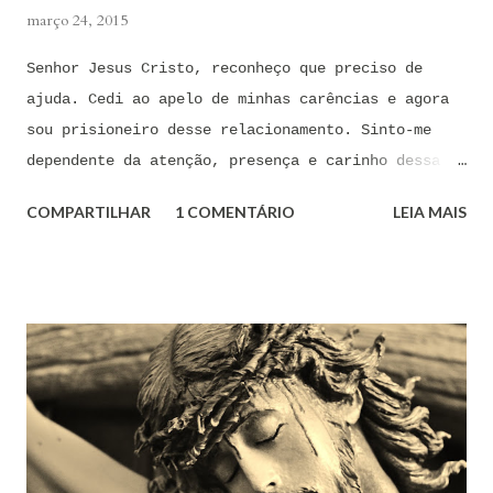
março 24, 2015
Senhor Jesus Cristo, reconheço que preciso de
ajuda. Cedi ao apelo de minhas carências e agora
sou prisioneiro desse relacionamento. Sinto-me
dependente da atenção, presença e carinho dessa
pessoa. Senhor, não encontro forças em mim mesmo
COMPARTILHAR
1 COMENTÁRIO
LEIA MAIS
para me libertar da influência dessas tentações. A
toda hora esses pensamentos e sentimentos de
paixão e desejo me invadem. Não consigo me livrar
deles, pois o meu coração não me obedece. A
tentação me venceu. E confesso a minha culpa por
ter cedido às suas insinuações me deixando
envolver. Mas, neste momento, eu me agarro com
todas as minhas forças ao poder de Tua Santa Cruz.
Jesus, eu suplico que o Senhor ordene a todas as