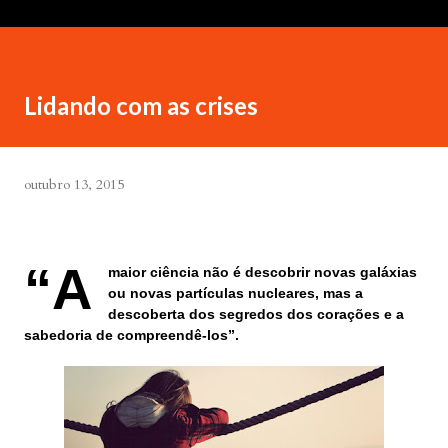
Lidando com as crises
outubro 13, 2015
“A
maior ciência não é descobrir novas galáxias
ou novas partículas nucleares, mas a
descoberta dos segredos dos corações e a
sabedoria de compreendê-los”.