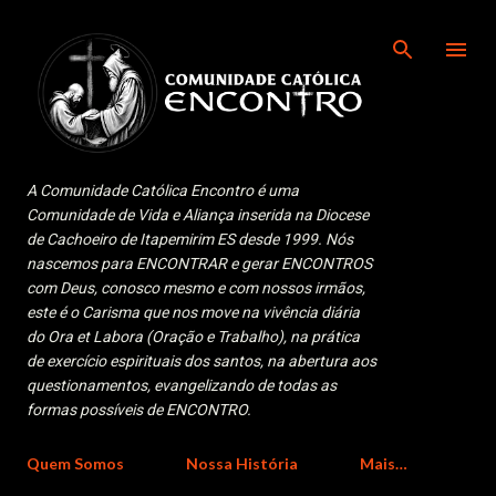
Pular para o conteúdo principal
A Comunidade Católica Encontro é uma
Comunidade de Vida e Aliança inserida na Diocese
de Cachoeiro de Itapemirim ES desde 1999. Nós
nascemos para ENCONTRAR e gerar ENCONTROS
com Deus, conosco mesmo e com nossos irmãos,
este é o Carisma que nos move na vivência diária
do Ora et Labora (Oração e Trabalho), na prática
de exercício espirituais dos santos, na abertura aos
questionamentos, evangelizando de todas as
formas possíveis de ENCONTRO.
Quem Somos
Nossa História
Mais…