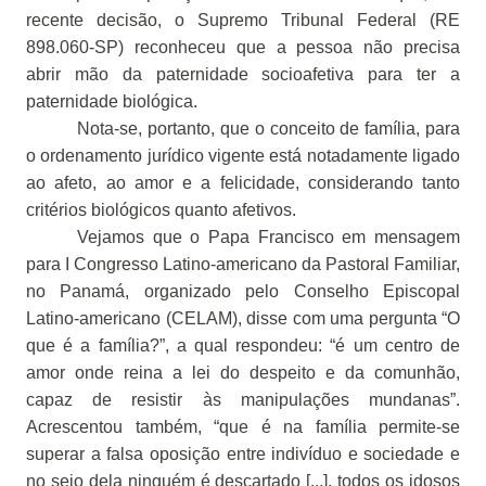
recente decisão, o Supremo Tribunal Federal (RE
898.060-SP) reconheceu que a pessoa não precisa
abrir mão da paternidade socioafetiva para ter a
paternidade biológica.
Nota-se, portanto, que o conceito de família, para
o ordenamento jurídico vigente está notadamente ligado
ao afeto, ao amor e a felicidade, considerando tanto
critérios biológicos quanto afetivos.
Vejamos que o Papa Francisco em mensagem
para I Congresso Latino-americano da Pastoral Familiar,
no Panamá, organizado pelo Conselho Episcopal
Latino-americano (CELAM), disse com uma pergunta “O
que é a família?”, a qual respondeu: “é um centro de
amor onde reina a lei do despeito e da comunhão,
capaz de resistir às manipulações mundanas”.
Acrescentou também, “que é na família permite-se
superar a falsa oposição entre indivíduo e sociedade e
no seio dela ninguém é descartado [...], todos os idosos