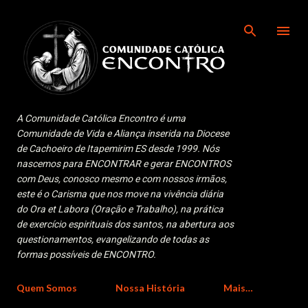
Pular para o conteúdo principal
A Comunidade Católica Encontro é uma
Comunidade de Vida e Aliança inserida na Diocese
de Cachoeiro de Itapemirim ES desde 1999. Nós
nascemos para ENCONTRAR e gerar ENCONTROS
com Deus, conosco mesmo e com nossos irmãos,
este é o Carisma que nos move na vivência diária
do Ora et Labora (Oração e Trabalho), na prática
de exercício espirituais dos santos, na abertura aos
questionamentos, evangelizando de todas as
formas possíveis de ENCONTRO.
Quem Somos
Nossa História
Mais…