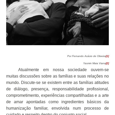
Por Fernando Acácio de Oliveira
[1]
Yasmin Maia Viana
[2]
Atualmente em nossa sociedade ouvem-se
muitas discussões sobre as famílias e suas relações no
mundo. Discute-se se existem entre as famílias atitudes
de diálogo, presença, responsabilidade profissional,
comprometimento, experiências compartilhadas e a arte
de amar apontadas como ingredientes básicos da
humanização familiar, envolvida num processo de
cuidado e respeito dentro do conjunto social.