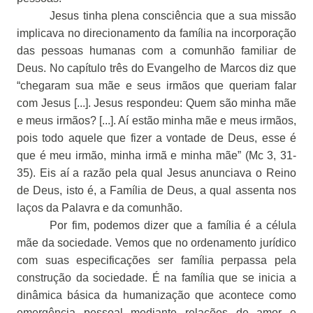
Jesus tinha plena consciência que a sua missão
implicava no direcionamento da família na incorporação
das pessoas humanas com a comunhão familiar de
Deus. No capítulo três do Evangelho de Marcos diz que
“chegaram sua mãe e seus irmãos que queriam falar
com Jesus [...]. Jesus respondeu: Quem são minha mãe
e meus irmãos? [...]. Aí estão minha mãe e meus irmãos,
pois todo aquele que fizer a vontade de Deus, esse é
que é meu irmão, minha irmã e minha mãe” (Mc 3, 31-
35). Eis aí a razão pela qual Jesus anunciava o Reino
de Deus, isto é, a Família de Deus, a qual assenta nos
laços da Palavra e da comunhão.
Por fim, podemos dizer que a família é a célula
mãe da sociedade. Vemos que no ordenamento jurídico
com suas especificações ser família perpassa pela
construção da sociedade. É na família que se inicia a
dinâmica básica da humanização que acontece como
emergência pessoal mediante relações de amor e