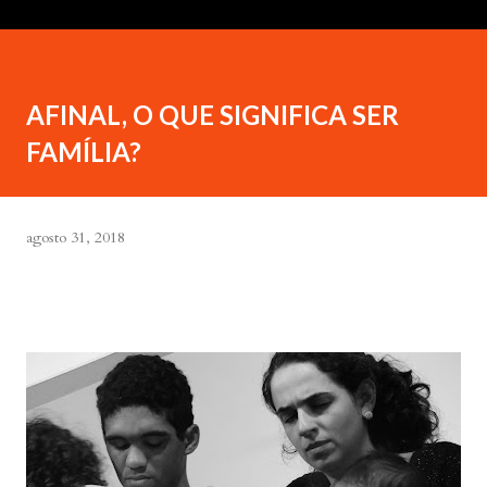
AFINAL, O QUE SIGNIFICA SER
FAMÍLIA?
agosto 31, 2018