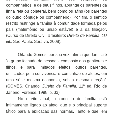
companheiros, e de seus filhos, abrange os parentes da
linha reta ou colateral, bem como os afins (os parentes
do outro cônjuge ou companheiro). Por fim, o sentido
restrito restringe a família à comunidade formada pelos
pais (matrimônio ou união estável) e a da filiação”.
(Curso de Direito Civil Brasileiro:
Direito de Família
.
23ª
., São Paulo: Saraiva, 2008).
ed
Orlando Gomes, por sua vez, afirma que família é
“o grupo fechado de pessoas, composto dos genitores e
filhos, e para limitados efeitos, outros parentes,
unificados pela convivência e comunhão de afetos, em
uma só e mesma economia, sob a mesma direção”.
(GOMES, Orlando.
Direito de Família.
11ª ed. Rio de
Janeiro: Forense, 1998. p. 33).
No direito atual, o conceito de família está
intimamente ligado ao afeto, que é o principal suporte
fático para a aplicação das normas. Tanto é que, em