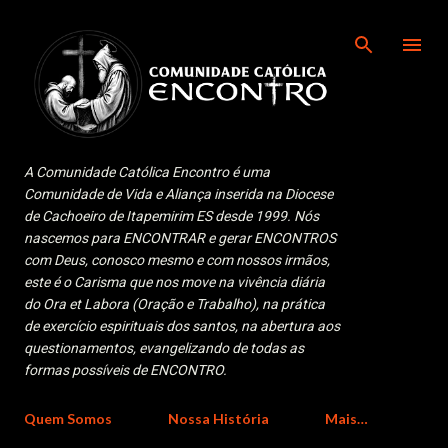
Pular para o conteúdo principal
A Comunidade Católica Encontro é uma
Comunidade de Vida e Aliança inserida na Diocese
de Cachoeiro de Itapemirim ES desde 1999. Nós
nascemos para ENCONTRAR e gerar ENCONTROS
com Deus, conosco mesmo e com nossos irmãos,
este é o Carisma que nos move na vivência diária
do Ora et Labora (Oração e Trabalho), na prática
de exercício espirituais dos santos, na abertura aos
questionamentos, evangelizando de todas as
formas possíveis de ENCONTRO.
Quem Somos
Nossa História
Mais…