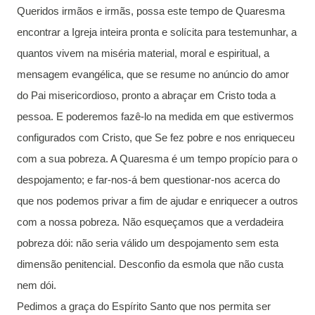
Queridos irmãos e irmãs, possa este tempo de Quaresma
encontrar a Igreja inteira pronta e solícita para testemunhar, a
quantos vivem na miséria material, moral e espiritual, a
mensagem evangélica, que se resume no anúncio do amor
do Pai misericordioso, pronto a abraçar em Cristo toda a
pessoa. E poderemos fazê-lo na medida em que estivermos
configurados com Cristo, que Se fez pobre e nos enriqueceu
com a sua pobreza. A Quaresma é um tempo propício para o
despojamento; e far-nos-á bem questionar-nos acerca do
que nos podemos privar a fim de ajudar e enriquecer a outros
com a nossa pobreza. Não esqueçamos que a verdadeira
pobreza dói: não seria válido um despojamento sem esta
dimensão penitencial. Desconfio da esmola que não custa
nem dói.
Pedimos a graça do Espírito Santo que nos permita ser