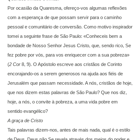
Por ocasião da Quaresma, ofereço-vos algumas reflexões
com a esperança de que possam servir para o caminho
pessoal e comunitário de conversão. Como motivo inspirador
tomei a seguinte frase de São Paulo: «Conheceis bem a
bondade de Nosso Senhor Jesus Cristo, que, sendo rico, Se
fez pobre por vós, para vos enriquecer com a sua pobreza»
(
2 Cor
8, 9). O Apóstolo escreve aos cristãos de Corinto
encorajando-os a serem generosos na ajuda aos fiéis de
Jerusalém que passam necessidade. A nós, cristãos de hoje,
que nos dizem estas palavras de São Paulo? Que nos diz,
hoje, a nós, o convite à pobreza, a uma vida pobre em
sentido evangélico?
A graça de Cristo
Tais palavras dizem-nos, antes de mais nada, qual é o estilo
de Deus. Deus não Se revela através dos meios do poder e