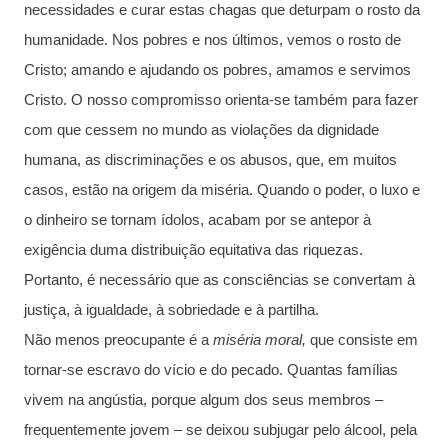
necessidades e curar estas chagas que deturpam o rosto da
humanidade. Nos pobres e nos últimos, vemos o rosto de
Cristo; amando e ajudando os pobres, amamos e servimos
Cristo. O nosso compromisso orienta-se também para fazer
com que cessem no mundo as violações da dignidade
humana, as discriminações e os abusos, que, em muitos
casos, estão na origem da miséria. Quando o poder, o luxo e
o dinheiro se tornam ídolos, acabam por se antepor à
exigência duma distribuição equitativa das riquezas.
Portanto, é necessário que as consciências se convertam à
justiça, à igualdade, à sobriedade e à partilha.
Não menos preocupante é a
miséria moral,
que consiste em
tornar-se escravo do vício e do pecado. Quantas famílias
vivem na angústia, porque algum dos seus membros –
frequentemente jovem – se deixou subjugar pelo álcool, pela