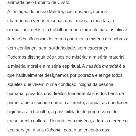
animada pelo Espírito de Cristo.
À imitação do nosso Mestre, nós, cristãos, somos
chamados a ver as misérias dos irmãos, a tocá-las, a
ocupar-nos delas e a trabalhar concretamente para as aliviar.
A
miséria
não coincide com a
pobreza
; a miséria é a pobreza
sem confiança, sem solidariedade, sem esperança.
Podemos distinguir três tipos de miséria: a miséria material,
a miséria moral e a miséria espiritual. A
miséria material
é a
que habitualmente designamos por pobreza e atinge todos
aqueles que vivem numa condição indigna da pessoa
humana: privados dos direitos fundamentais e dos bens de
primeira necessidade como o alimento, a água, as condições
higiénicas, o trabalho, a possibilidade de progresso e de
crescimento cultural. Perante esta miséria, a Igreja oferece o
seu serviço, a sua
diakonia
, para ir ao encontro das