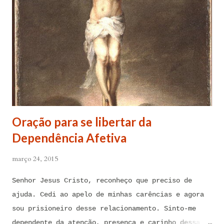
Oração para se libertar da
Dependência Afetiva
março 24, 2015
Senhor Jesus Cristo, reconheço que preciso de
ajuda. Cedi ao apelo de minhas carências e agora
sou prisioneiro desse relacionamento. Sinto-me
dependente da atenção, presença e carinho dessa