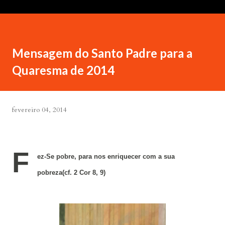
Mensagem do Santo Padre para a
Quaresma de 2014
fevereiro 04, 2014
F
ez-Se pobre, para nos enriquecer com a sua
pobreza
(cf.
2 Cor 8, 9)