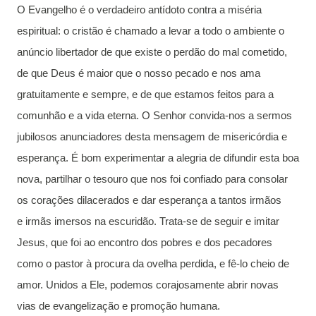
O Evangelho é o verdadeiro antídoto contra a miséria
espiritual: o cristão é chamado a levar a todo o ambiente o
anúncio libertador de que existe o perdão do mal cometido,
de que Deus é maior que o nosso pecado e nos ama
gratuitamente e sempre, e de que estamos feitos para a
comunhão e a vida eterna. O Senhor convida-nos a sermos
jubilosos anunciadores desta mensagem de misericórdia e
esperança. É bom experimentar a alegria de difundir esta boa
nova, partilhar o tesouro que nos foi confiado para consolar
os corações dilacerados e dar esperança a tantos irmãos
e irmãs imersos na escuridão. Trata-se de seguir e imitar
Jesus, que foi ao encontro dos pobres e dos pecadores
como o pastor à procura da ovelha perdida, e fê-lo cheio de
amor. Unidos a Ele, podemos corajosamente abrir novas
vias de evangelização e promoção humana.