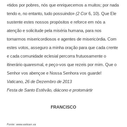
«tidos por pobres, nós que enriquecemos a muitos; por nada
tendo e, no entanto, tudo possuindo»
(2 Cor
6, 10). Que Ele
sustente estes nossos propósitos e reforce em nós a
atenção e solicitude pela miséria humana, para nos
tornarmos misericordiosos e agentes de misericórdia. Com
estes votos, asseguro a minha oração para que cada crente
e cada comunidade eclesial percorra frutuosamente o
itinerário quaresmal, e peço-vos que rezeis por mim. Que o
Senhor vos abençoe e Nossa Senhora vos guarde!
Vaticano, 26 de Dezembro de 2013
Festa de Santo Estêvão, diácono e protomártir
FRANCISCO
Fonte: www.vatican.va