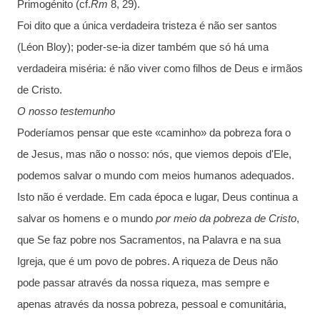
Primogénito (cf.
Rm
8, 29).
Foi dito que a única verdadeira tristeza é não ser santos
(Léon Bloy); poder-se-ia dizer também que só há uma
verdadeira miséria: é não viver como filhos de Deus e irmãos
de Cristo.
O nosso testemunho
Poderíamos pensar que este «caminho» da pobreza fora o
de Jesus, mas não o nosso: nós, que viemos depois d'Ele,
podemos salvar o mundo com meios humanos adequados.
Isto não é verdade. Em cada época e lugar, Deus continua a
salvar os homens e o mundo
por meio da pobreza de Cristo
,
que Se faz pobre nos Sacramentos, na Palavra e na sua
Igreja, que é um povo de pobres. A riqueza de Deus não
pode passar através da nossa riqueza, mas sempre e
apenas através da nossa pobreza, pessoal e comunitária,