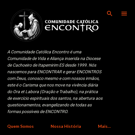
Pular para o conteúdo principal
A Comunidade Católica Encontro é uma
Comunidade de Vida e Aliança inserida na Diocese
de Cachoeiro de Itapemirim ES desde 1999. Nós
nascemos para ENCONTRAR e gerar ENCONTROS
com Deus, conosco mesmo e com nossos irmãos,
este é o Carisma que nos move na vivência diária
do Ora et Labora (Oração e Trabalho), na prática
de exercício espirituais dos santos, na abertura aos
questionamentos, evangelizando de todas as
formas possíveis de ENCONTRO.
Quem Somos
Nossa História
Mais…