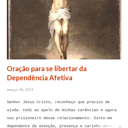
Oração para se libertar da
Dependência Afetiva
março 24, 2015
Senhor Jesus Cristo, reconheço que preciso de
ajuda. Cedi ao apelo de minhas carências e agora
sou prisioneiro desse relacionamento. Sinto-me
dependente da atenção, presença e carinho dessa