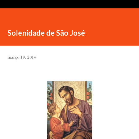
Solenidade de São José
março 19, 2014