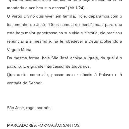
mandado e acolheu sua esposa” (Mt 1,24).
O Verbo Divino quis viver em família. Hoje, deparamos com o
testemunho de José, “Deus cumula de bens”; mas, para que
este bem maior penetrasse na sua vida e história, ele precisou
renunciar a si mesmo e, na fé, obedecer a Deus acolhendo a
Virgem Maria.
Da mesma forma, hoje São José acolhe a Igreja, da qual é o
patrono. E é grande intercessor de todos nós.
Que assim como ele, possamos ser dóceis à Palavra e à
vontade do Senhor.
São José, rogai por nós!
MARCADORES:
FORMAÇÃO
SANTOS