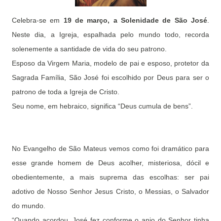
Celebra-se em
19 de março, a Solenidade de São José
.
Neste dia, a Igreja, espalhada pelo mundo todo, recorda
solenemente a santidade de vida do seu patrono.
Esposo da Virgem Maria, modelo de pai e esposo, protetor da
Sagrada Família, São José foi escolhido por Deus para ser o
patrono de toda a Igreja de Cristo.
Seu nome, em hebraico, significa “Deus cumula de bens”.
No Evangelho de São Mateus vemos como foi dramático para
esse grande homem de Deus acolher, misteriosa, dócil e
obedientemente, a mais suprema das escolhas: ser pai
adotivo de Nosso Senhor Jesus Cristo, o Messias, o Salvador
do mundo.
“Quando acordou, José fez conforme o anjo do Senhor tinha