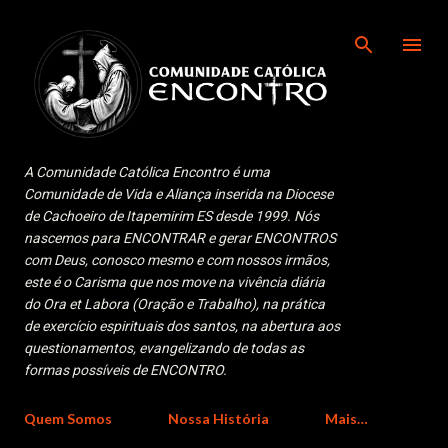
Pular para o conteúdo principal
A Comunidade Católica Encontro é uma
Comunidade de Vida e Aliança inserida na Diocese
de Cachoeiro de Itapemirim ES desde 1999. Nós
nascemos para ENCONTRAR e gerar ENCONTROS
com Deus, conosco mesmo e com nossos irmãos,
este é o Carisma que nos move na vivência diária
do Ora et Labora (Oração e Trabalho), na prática
de exercício espirituais dos santos, na abertura aos
questionamentos, evangelizando de todas as
formas possíveis de ENCONTRO.
Quem Somos
Nossa História
Mais…