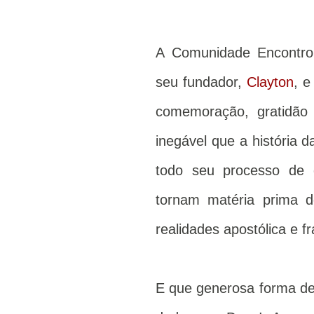
A Comunidade Encontro 
seu fundador,
Clayton
, e
comemoração, gratidã
inegável que a história 
todo seu processo de d
tornam matéria prima 
realidades apostólica e f
E que generosa forma de