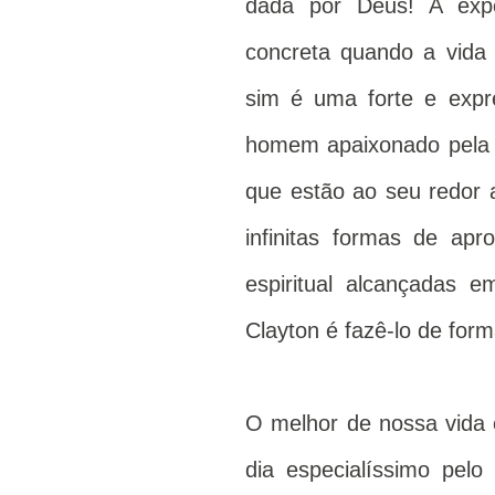
dada por Deus! A expe
concreta quando a vida
sim é uma forte e expr
homem apaixonado pela 
que estão ao seu redor
infinitas formas de apr
espiritual alcançadas 
Clayton é fazê-lo de for
O melhor de nossa vida
dia especialíssimo pel