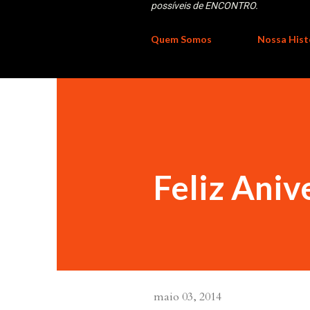
possíveis de ENCONTRO.
Quem Somos
Nossa Hist
Feliz Aniv
maio 03, 2014