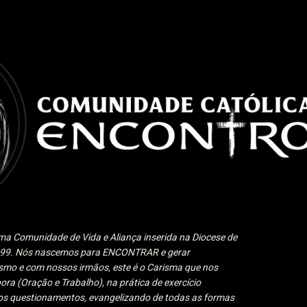
Pular para o conteúdo principal
a Comunidade de Vida e Aliança inserida na Diocese de
1999. Nós nascemos para ENCONTRAR e gerar
 e com nossos irmãos, este é o Carisma que nos
ora (Oração e Trabalho), na prática de exercício
 aos questionamentos, evangelizando de todas as formas