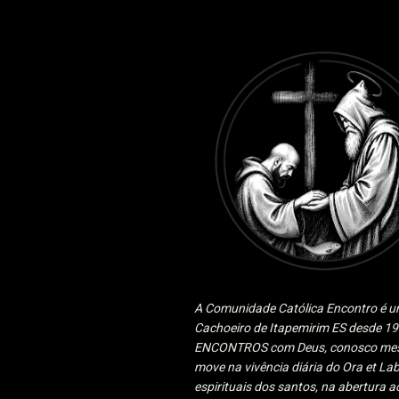
A Comunidade Católica Encontro é um
Cachoeiro de Itapemirim ES desde 
ENCONTROS com Deus, conosco mesmo
move na vivência diária do Ora et Lab
espirituais dos santos, na abertura