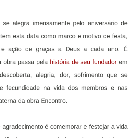
se alegra imensamente pelo aniversário de
 tem esta data como marco e motivo de festa,
o e ação de graças a Deus a cada ano. É
da obra passa pela
história de seu fundador
em
escoberta, alegria, dor, sofrimento que se
de fecundidade na vida dos membros e nas
raterna da obra Encontro.
 agradecimento é comemorar e festejar a vida