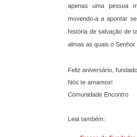
apenas uma pessoa m
movendo-a a apontar se
história de salvação de ta
almas as quais o Senhor 
Feliz aniversário, funda
Nós te amamos!
Comunidade Encontro
Leia também: