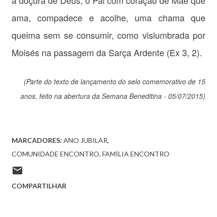
a doçura de Deus, o Pai com coração de Mãe que
ama, compadece e acolhe, uma chama que
queima sem se consumir, como vislumbrada por
Moisés na passagem da Sarça Ardente (Ex 3, 2).
(Parte do texto de lançamento do selo comemorativo de 15
anos, feito na abertura da Semana Beneditina - 05/07/2015)
MARCADORES:
ANO JUBILAR
COMUNIDADE ENCONTRO
FAMÍLIA ENCONTRO
COMPARTILHAR