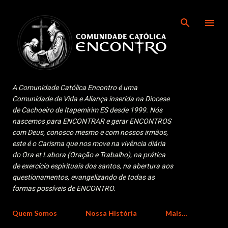
Pular para o conteúdo principal
A Comunidade Católica Encontro é uma
Comunidade de Vida e Aliança inserida na Diocese
de Cachoeiro de Itapemirim ES desde 1999. Nós
nascemos para ENCONTRAR e gerar ENCONTROS
com Deus, conosco mesmo e com nossos irmãos,
este é o Carisma que nos move na vivência diária
do Ora et Labora (Oração e Trabalho), na prática
de exercício espirituais dos santos, na abertura aos
questionamentos, evangelizando de todas as
formas possíveis de ENCONTRO.
Quem Somos
Nossa História
Mais…