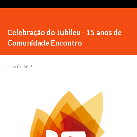
Celebração do Jubileu - 15 anos de
Comunidade Encontro
julho 06, 2015