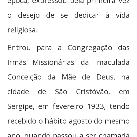
época, expressou pela primeira vez
o desejo de se dedicar à vida
religiosa.
Entrou para a Congregação das
Irmãs Missionárias da Imaculada
Conceição da Mãe de Deus, na
cidade de São Cristóvão, em
Sergipe, em fevereiro 1933, tendo
recebido o hábito agosto do mesmo
ano, quando passou a ser chamada