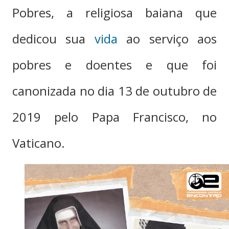
Pobres, a religiosa baiana que
dedicou sua
vida
ao serviço aos
pobres e doentes e que foi
canonizada no dia 13 de outubro de
2019 pelo Papa Francisco, no
Vaticano.