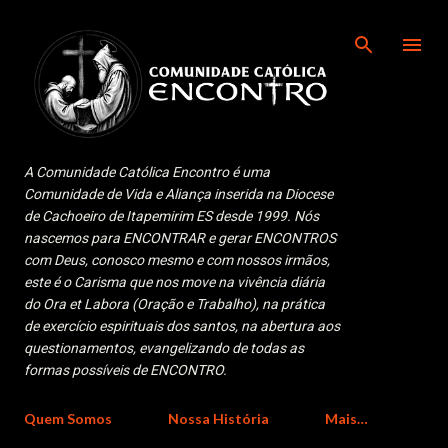
Pular para o conteúdo principal
A Comunidade Católica Encontro é uma
Comunidade de Vida e Aliança inserida na Diocese
de Cachoeiro de Itapemirim ES desde 1999. Nós
nascemos para ENCONTRAR e gerar ENCONTROS
com Deus, conosco mesmo e com nossos irmãos,
este é o Carisma que nos move na vivência diária
do Ora et Labora (Oração e Trabalho), na prática
de exercício espirituais dos santos, na abertura aos
questionamentos, evangelizando de todas as
formas possíveis de ENCONTRO.
Quem Somos
Nossa História
Mais…