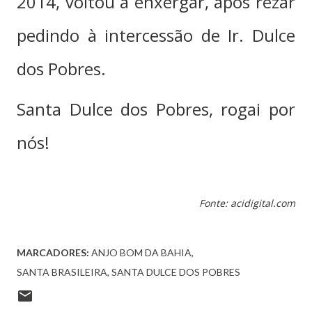
2014, voltou a enxergar, após rezar
pedindo à intercessão de Ir. Dulce
dos Pobres.
Santa Dulce dos Pobres, rogai por
nós!
Fonte: acidigital.com
MARCADORES:
ANJO BOM DA BAHIA
SANTA BRASILEIRA
SANTA DULCE DOS POBRES