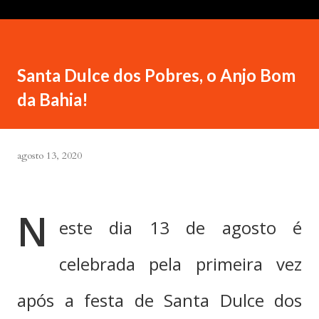
Santa Dulce dos Pobres, o Anjo Bom
da Bahia!
agosto 13, 2020
N
este dia 13 de agosto é
celebrada pela primeira vez
após a festa de Santa Dulce dos