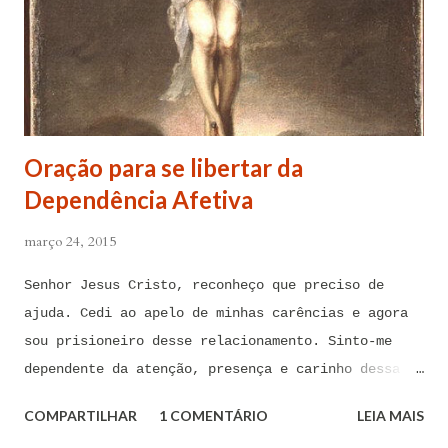
Oração para se libertar da
Dependência Afetiva
março 24, 2015
Senhor Jesus Cristo, reconheço que preciso de
ajuda. Cedi ao apelo de minhas carências e agora
sou prisioneiro desse relacionamento. Sinto-me
dependente da atenção, presença e carinho dessa
pessoa. Senhor, não encontro forças em mim mesmo
COMPARTILHAR
1 COMENTÁRIO
LEIA MAIS
para me libertar da influência dessas tentações. A