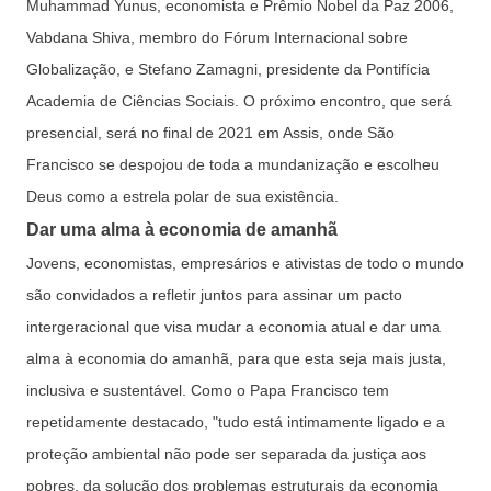
Muhammad Yunus, economista e Prêmio Nobel da Paz 2006,
Vabdana Shiva, membro do Fórum Internacional sobre
Globalização, e Stefano Zamagni, presidente da Pontifícia
Academia de Ciências Sociais. O próximo encontro, que será
presencial, será no final de 2021 em Assis, onde São
Francisco se despojou de toda a mundanização e escolheu
Deus como a estrela polar de sua existência.
Dar uma alma à economia de amanhã
Jovens, economistas, empresários e ativistas de todo o mundo
são convidados a refletir juntos para assinar um pacto
intergeracional que visa mudar a economia atual e dar uma
alma à economia do amanhã, para que esta seja mais justa,
inclusiva e sustentável. Como o Papa Francisco tem
repetidamente destacado, "tudo está intimamente ligado e a
proteção ambiental não pode ser separada da justiça aos
pobres, da solução dos problemas estruturais da economia