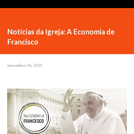
Notícias da Igreja: A Economia de
Francisco
novembro 20, 2020