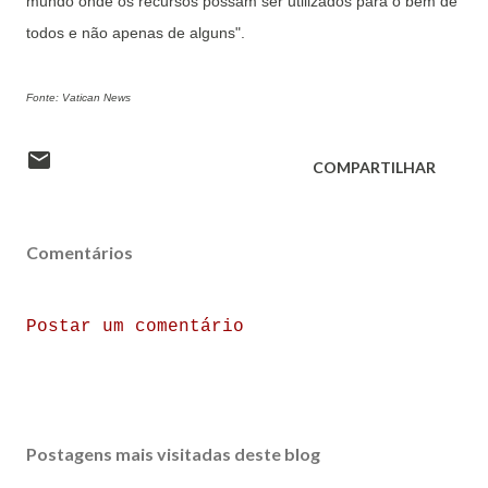
mundo onde os recursos possam ser utilizados para o bem de
todos e não apenas de alguns".
Fonte: Vatican News
COMPARTILHAR
Comentários
Postar um comentário
Postagens mais visitadas deste blog