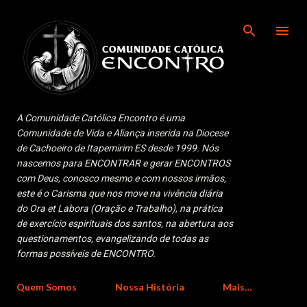
Pular para o conteúdo principal
A Comunidade Católica Encontro é uma
Comunidade de Vida e Aliança inserida na Diocese
de Cachoeiro de Itapemirim ES desde 1999. Nós
nascemos para ENCONTRAR e gerar ENCONTROS
com Deus, conosco mesmo e com nossos irmãos,
este é o Carisma que nos move na vivência diária
do Ora et Labora (Oração e Trabalho), na prática
de exercício espirituais dos santos, na abertura aos
questionamentos, evangelizando de todas as
formas possíveis de ENCONTRO.
Quem Somos
Nossa História
Mais…