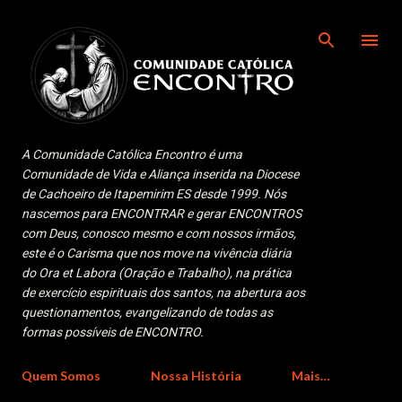
Pular para o conteúdo principal
A Comunidade Católica Encontro é uma
Comunidade de Vida e Aliança inserida na Diocese
de Cachoeiro de Itapemirim ES desde 1999. Nós
nascemos para ENCONTRAR e gerar ENCONTROS
com Deus, conosco mesmo e com nossos irmãos,
este é o Carisma que nos move na vivência diária
do Ora et Labora (Oração e Trabalho), na prática
de exercício espirituais dos santos, na abertura aos
questionamentos, evangelizando de todas as
formas possíveis de ENCONTRO.
Quem Somos
Nossa História
Mais…