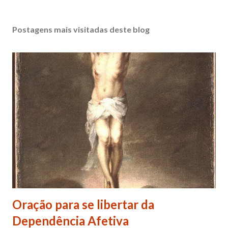
Postagens mais visitadas deste blog
Oração para se libertar da
Dependência Afetiva