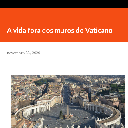
A vida fora dos muros do Vaticano
novembro 22, 2020