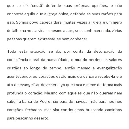
que se diz "cristã" defende suas próprias opiniões, e não
encontra aquilo que a igreja opina, defende as suas razões para
isso. Somos povo cabeça dura, muitas vezes a igreja é um mero
detalhe na nossa vida e mesmo assim, sem conhecer nada, várias
pessoas querem expressar-se sem conhecer.
Toda esta situação se dá, por conta da deturpação da
consciência moral da humanidade, o mundo perdeu os valores
cristãos ao longo do tempo, então mesmo a evangelização
acontecendo, os corações estão mais duros para recebê-la e o
ato de evangelizar deve ser algo que toca e mexe de forma mais
profunda o coração. Mesmo com aqueles que não querem nem
saber, a barca de Pedro não para de navegar, não paramos nos
corações fechados, mas sim continuamos buscando caminhos
para pescar no deserto.