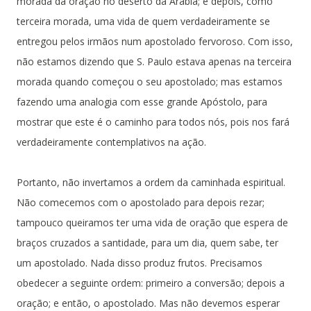
morada da oração no deserto da Arábia; e depois, como
terceira morada, uma vida de quem verdadeiramente se
entregou pelos irmãos num apostolado fervoroso. Com isso,
não estamos dizendo que S. Paulo estava apenas na terceira
morada quando começou o seu apostolado; mas estamos
fazendo uma analogia com esse grande Apóstolo, para
mostrar que este é o caminho para todos nós, pois nos fará
verdadeiramente contemplativos na ação.
Portanto, não invertamos a ordem da caminhada espiritual.
Não comecemos com o apostolado para depois rezar;
tampouco queiramos ter uma vida de oração que espera de
braços cruzados a santidade, para um dia, quem sabe, ter
um apostolado. Nada disso produz frutos. Precisamos
obedecer a seguinte ordem: primeiro a conversão; depois a
oração; e então, o apostolado. Mas não devemos esperar