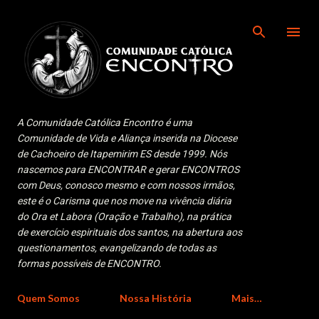
Pular para o conteúdo principal
A Comunidade Católica Encontro é uma
Comunidade de Vida e Aliança inserida na Diocese
de Cachoeiro de Itapemirim ES desde 1999. Nós
nascemos para ENCONTRAR e gerar ENCONTROS
com Deus, conosco mesmo e com nossos irmãos,
este é o Carisma que nos move na vivência diária
do Ora et Labora (Oração e Trabalho), na prática
de exercício espirituais dos santos, na abertura aos
questionamentos, evangelizando de todas as
formas possíveis de ENCONTRO.
Quem Somos
Nossa História
Mais…