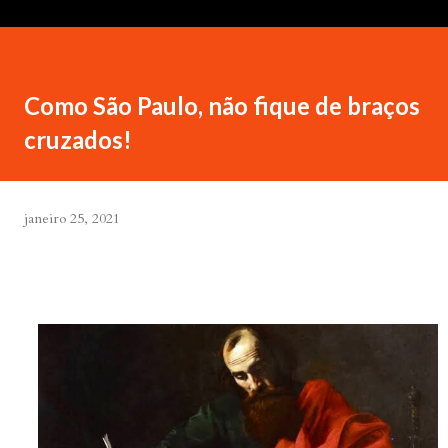
Como São Paulo, não fique de braços
cruzados!
janeiro 25, 2021