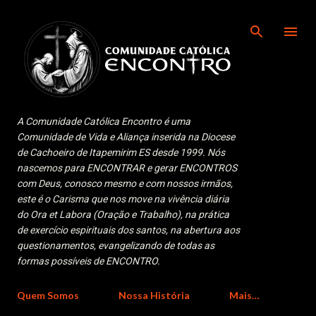
Pular para o conteúdo principal
A Comunidade Católica Encontro é uma
Comunidade de Vida e Aliança inserida na Diocese
de Cachoeiro de Itapemirim ES desde 1999. Nós
nascemos para ENCONTRAR e gerar ENCONTROS
com Deus, conosco mesmo e com nossos irmãos,
este é o Carisma que nos move na vivência diária
do Ora et Labora (Oração e Trabalho), na prática
de exercício espirituais dos santos, na abertura aos
questionamentos, evangelizando de todas as
formas possíveis de ENCONTRO.
Quem Somos
Nossa História
Mais…