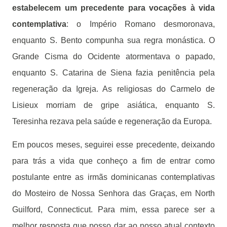
estabelecem um precedente para vocações à vida
contemplativa
: o Império Romano desmoronava,
enquanto S. Bento compunha sua regra monástica. O
Grande Cisma do Ocidente atormentava o papado,
enquanto S. Catarina de Siena fazia penitência pela
regeneração da Igreja. As religiosas do Carmelo de
Lisieux morriam de gripe asiática, enquanto S.
Teresinha rezava pela saúde e regeneração da Europa.
Em poucos meses, seguirei esse precedente, deixando
para trás a vida que conheço a fim de entrar como
postulante entre as irmãs dominicanas contemplativas
do Mosteiro de Nossa Senhora das Graças, em North
Guilford, Connecticut. Para mim, essa parece ser a
melhor resposta que posso dar ao nosso atual contexto