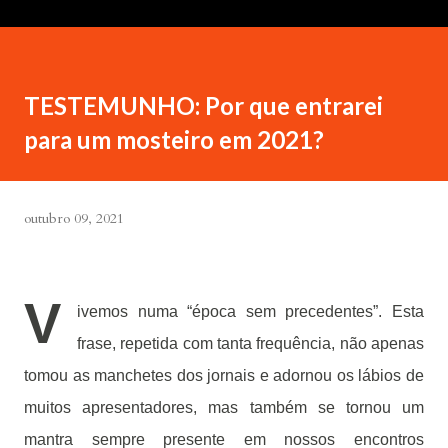
TESTEMUNHO: Por que entrarei
para um mosteiro em 2021?
outubro 09, 2021
V
ivemos numa “época sem precedentes”. Esta
frase, repetida com tanta frequência, não apenas
tomou as manchetes dos jornais e adornou os lábios de
muitos apresentadores, mas também se tornou um
mantra sempre presente em nossos encontros