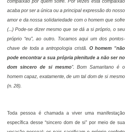
compaixão por quem sofre. Por vezes esta compaixão
acaba por ser a única ou a principal expressão do nosso
amor e da nossa solidariedade com o homem que sofre
(...) Pode-se dizer mesmo que se dá a si próprio, o seu
próprio “eu”, ao outro. Tocamos aqui um dos pontos-
chave de toda a antropologia cristã.
O homem “não
pode encontrar a sua própria plenitude a não ser no
dom sincero de si mesmo
”. Bom Samaritano é o
homem capaz, exatamente, de um tal dom de si mesmo
(n. 28).
Toda pessoa é chamada a viver uma manifestação
específica desse “sincero dom de si” por meio de sua
vocação pessoal: os pais sacrificam o próprio conforto