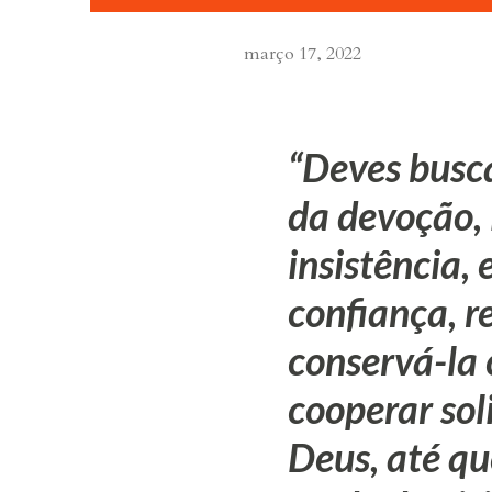
março 17, 2022
Deves busca
da devoção,
insistência,
confiança, r
conservá-la
cooperar sol
Deus, até qu