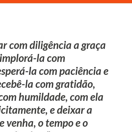
r com diligência a graça
 implorá-la com
 esperá-la com paciência e
ecebê-la com gratidão,
 com humildade, com ela
icitamente, e deixar a
e venha, o tempo e o