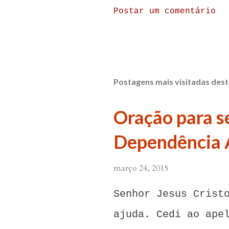
Postar um comentário
Postagens mais visitadas dest
Oração para se
Dependência 
março 24, 2015
Senhor Jesus Crist
ajuda. Cedi ao ape