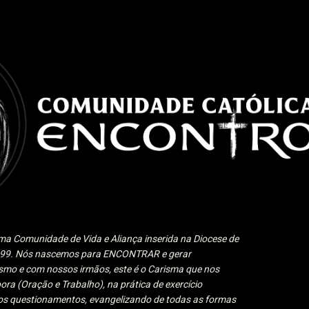
Pular para o conteúdo principal
a Comunidade de Vida e Aliança inserida na Diocese de
1999. Nós nascemos para ENCONTRAR e gerar
 e com nossos irmãos, este é o Carisma que nos
ora (Oração e Trabalho), na prática de exercício
 aos questionamentos, evangelizando de todas as formas