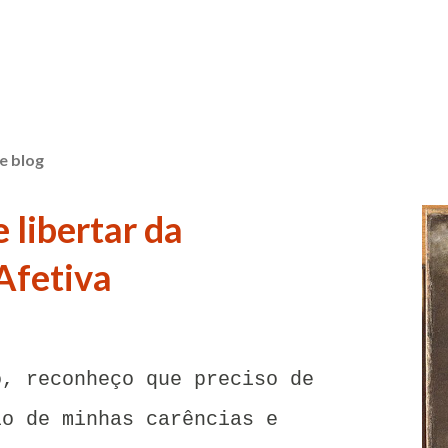
e blog
 libertar da
Afetiva
o, reconheço que preciso de
lo de minhas carências e