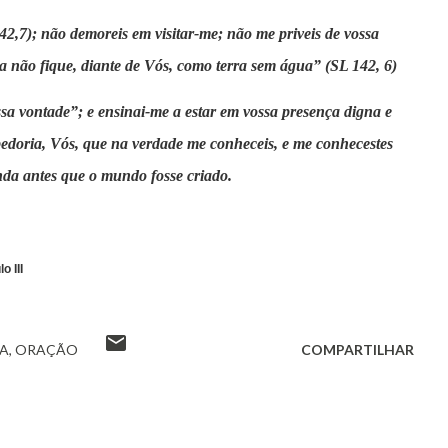
42,7); não demoreis em visitar-me; não me priveis de vossa
 não fique, diante de Vós, como terra sem água” (SL 142, 6)
sa vontade”; e ensinai-me a estar em vossa presença digna e
edoria, Vós, que na verdade me conheceis, e me conhecestes
nda antes que o mundo fosse criado.
o III
A
ORAÇÃO
COMPARTILHAR