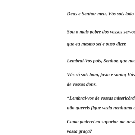
Deus e Senhor meu, Vós sois todo
Sou o mais pobre dos vossos servos
que eu mesmo sei e ouso dizer.
Lembrai-Vos pois, Senhor, que nad
Vós só sois bom, justo e santo; Vós
de vossos dons.
“Lembrai-vos de vossas misericórd
não quereis fique vazia nenhuma 
Como poderei eu suportar-me nesta 
vossa graça?