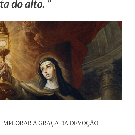
ta do alto.
 IMPLORAR A GRAÇA DA DEVOÇÃO