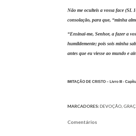
Não me oculteis a vossa face (SL 1
consolação, para que, “minha alma
“Ensinai-me, Senhor, a fazer a vos
humildemente; pois sois minha sab
antes que eu viesse ao mundo e ai
IMITAÇÃO DE CRISTO – Livro III - Capítul
MARCADORES:
DEVOÇÃO
GRAÇ
Comentários