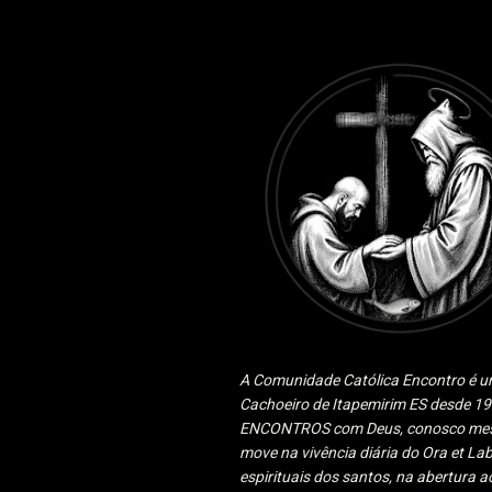
A Comunidade Católica Encontro é um
Cachoeiro de Itapemirim ES desde 
ENCONTROS com Deus, conosco mesmo
move na vivência diária do Ora et Lab
espirituais dos santos, na abertura