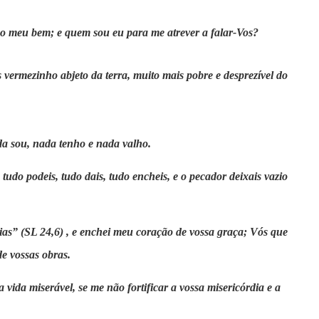
 o meu bem; e quem sou eu para me atrever a falar-Vos?
 vermezinho abjeto da terra, muito mais pobre e desprezível do
a sou, nada tenho e nada valho.
 tudo podeis, tudo dais, tudo encheis, e o pecador deixais vazio
ias” (SL 24,6) , e enchei meu coração de vossa graça; Vós que
de vossas obras.
vida miserável, se me não fortificar a vossa misericórdia e a