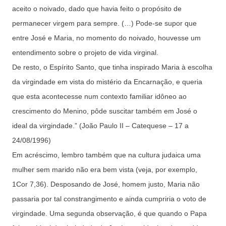
aceito o noivado, dado que havia feito o propósito de
permanecer virgem para sempre. (…) Pode-se supor que
entre José e Maria, no momento do noivado, houvesse um
entendimento sobre o projeto de vida virginal.
De resto, o Espírito Santo, que tinha inspirado Maria à escolha
da virgindade em vista do mistério da Encarnação, e queria
que esta acontecesse num contexto familiar idôneo ao
crescimento do Menino, pôde suscitar também em José o
ideal da virgindade.” (João Paulo II – Catequese – 17 a
24/08/1996)
Em acréscimo, lembro também que na cultura judaica uma
mulher sem marido não era bem vista (veja, por exemplo,
1Cor 7,36). Desposando de José, homem justo, Maria não
passaria por tal constrangimento e ainda cumpriria o voto de
virgindade. Uma segunda observação, é que quando o Papa