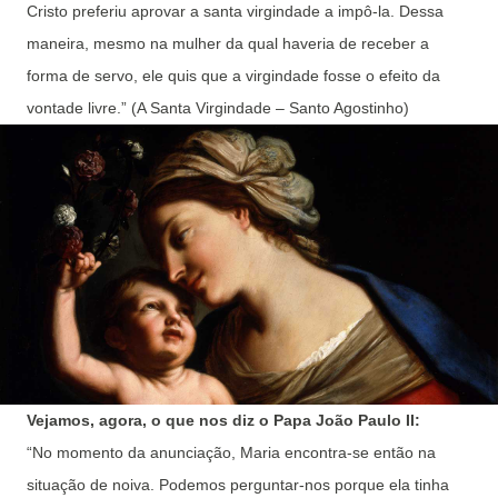
Cristo preferiu aprovar a santa virgindade a impô-la. Dessa
maneira, mesmo na mulher da qual haveria de receber a
forma de servo, ele quis que a virgindade fosse o efeito da
vontade livre.” (A Santa Virgindade – Santo Agostinho)
Vejamos, agora, o que nos diz o Papa João Paulo II:
“No momento da anunciação, Maria encontra-se então na
situação de noiva. Podemos perguntar-nos porque ela tinha