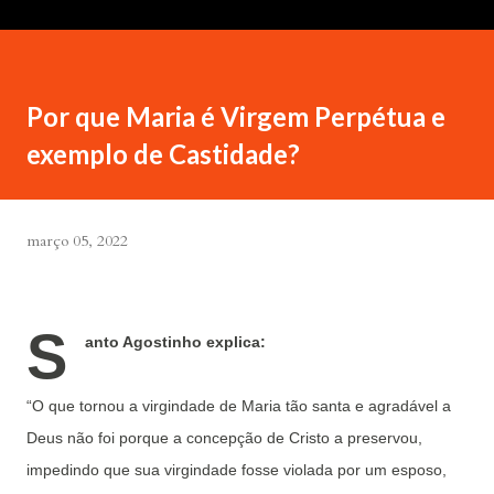
Por que Maria é Virgem Perpétua e
exemplo de Castidade?
março 05, 2022
S
anto Agostinho explica:
“O que tornou a virgindade de Maria tão santa e agradável a
Deus não foi porque a concepção de Cristo a preservou,
impedindo que sua virgindade fosse violada por um esposo,