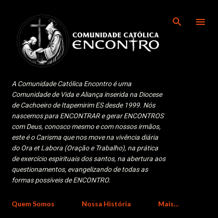
Pular para o conteúdo principal
A Comunidade Católica Encontro é uma
Comunidade de Vida e Aliança inserida na Diocese
de Cachoeiro de Itapemirim ES desde 1999. Nós
nascemos para ENCONTRAR e gerar ENCONTROS
com Deus, conosco mesmo e com nossos irmãos,
este é o Carisma que nos move na vivência diária
do Ora et Labora (Oração e Trabalho), na prática
de exercício espirituais dos santos, na abertura aos
questionamentos, evangelizando de todas as
formas possíveis de ENCONTRO.
Quem Somos
Nossa História
Mais…