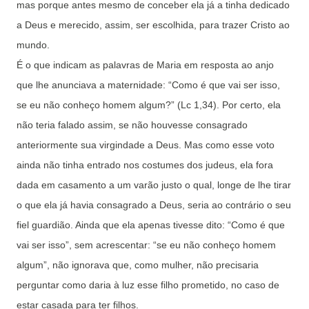
mas porque antes mesmo de conceber ela já a tinha dedicado
a Deus e merecido, assim, ser escolhida, para trazer Cristo ao
mundo.
É o que indicam as palavras de Maria em resposta ao anjo
que lhe anunciava a maternidade: “Como é que vai ser isso,
se eu não conheço homem algum?” (Lc 1,34). Por certo, ela
não teria falado assim, se não houvesse consagrado
anteriormente sua virgindade a Deus. Mas como esse voto
ainda não tinha entrado nos costumes dos judeus, ela fora
dada em casamento a um varão justo o qual, longe de lhe tirar
o que ela já havia consagrado a Deus, seria ao contrário o seu
fiel guardião. Ainda que ela apenas tivesse dito: “Como é que
vai ser isso”, sem acrescentar: “se eu não conheço homem
algum”, não ignorava que, como mulher, não precisaria
perguntar como daria à luz esse filho prometido, no caso de
estar casada para ter filhos.