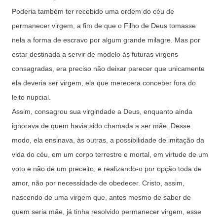
Poderia também ter recebido uma ordem do céu de
permanecer virgem, a fim de que o Filho de Deus tomasse
nela a forma de escravo por algum grande milagre. Mas por
estar destinada a servir de modelo às futuras virgens
consagradas, era preciso não deixar parecer que unicamente
ela deveria ser virgem, ela que merecera conceber fora do
leito nupcial.
Assim, consagrou sua virgindade a Deus, enquanto ainda
ignorava de quem havia sido chamada a ser mãe. Desse
modo, ela ensinava, às outras, a possibilidade de imitação da
vida do céu, em um corpo terrestre e mortal, em virtude de um
voto e não de um preceito, e realizando-o por opção toda de
amor, não por necessidade de obedecer. Cristo, assim,
nascendo de uma virgem que, antes mesmo de saber de
quem seria mãe, já tinha resolvido permanecer virgem, esse