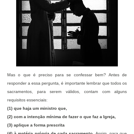
Mas o que é preciso para se confessar bem? Antes de
responder a essa pergunta, é importante lembrar que todos os
sacramentos, para serem válidos, contam com alguns
requisitos essenciais:
(1) que haja um ministro que,
(2) com a intenção mínima de fazer o que faz a Igreja,
(3) aplique a forma prescrita
(4) à matéria própria de cada sacramento.
Assim, para que