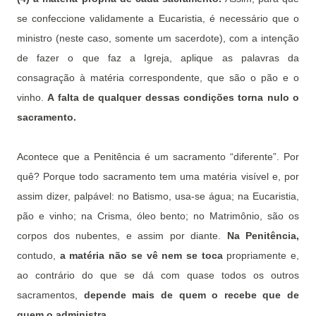
se confeccione validamente a Eucaristia, é necessário que o
ministro (neste caso, somente um sacerdote), com a intenção
de fazer o que faz a Igreja, aplique as palavras da
consagração à matéria correspondente, que são o pão e o
vinho.
A falta de qualquer dessas condições torna nulo o
sacramento.
Acontece que a Penitência é um sacramento “diferente”. Por
quê? Porque todo sacramento tem uma matéria visível e, por
assim dizer, palpável: no Batismo, usa-se água; na Eucaristia,
pão e vinho; na Crisma, óleo bento; no Matrimônio, são os
corpos dos nubentes, e assim por diante.
Na Penitência,
contudo,
a matéria não se vê nem se toca
propriamente e,
ao contrário do que se dá com quase todos os outros
sacramentos,
depende mais de quem o recebe que de
quem o administra.