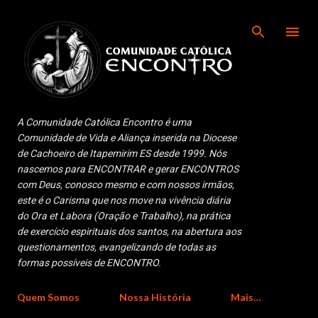
Pular para o conteúdo principal
A Comunidade Católica Encontro é uma
Comunidade de Vida e Aliança inserida na Diocese
de Cachoeiro de Itapemirim ES desde 1999. Nós
nascemos para ENCONTRAR e gerar ENCONTROS
com Deus, conosco mesmo e com nossos irmãos,
este é o Carisma que nos move na vivência diária
do Ora et Labora (Oração e Trabalho), na prática
de exercício espirituais dos santos, na abertura aos
questionamentos, evangelizando de todas as
formas possíveis de ENCONTRO.
Quem Somos
Nossa História
Mais…