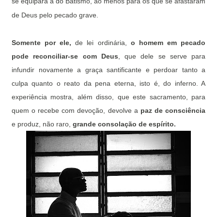
se equipara à do Batismo, ao menos para os que se afastaram
de Deus pelo pecado grave.
Somente por ele,
de lei ordinária,
o homem em pecado
pode reconciliar-se com Deus
, que dele se serve para
infundir novamente a graça santificante e perdoar tanto a
culpa quanto o reato da pena eterna, isto é, do inferno. A
experiência mostra, além disso, que este sacramento, para
quem o recebe com devoção, devolve a
paz de consciência
e produz, não raro,
grande consolação de espírito.