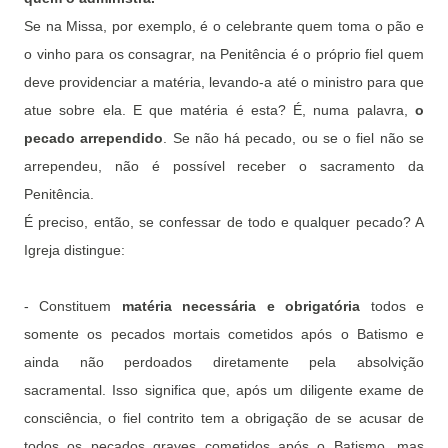
Se na Missa, por exemplo, é o celebrante quem toma o pão e
o vinho para os consagrar, na Penitência é o próprio fiel quem
deve providenciar a matéria, levando-a até o ministro para que
atue sobre ela. E que matéria é esta? É, numa palavra,
o
pecado arrependido
. Se não há pecado, ou se o fiel não se
arrependeu, não é possível receber o sacramento da
Penitência.
É preciso, então, se confessar de todo e qualquer pecado? A
Igreja distingue:
- Constituem
matéria necessária e obrigatória
todos e
somente os pecados mortais cometidos após o Batismo e
ainda não perdoados diretamente pela absolvição
sacramental. Isso significa que, após um diligente exame de
consciência, o fiel contrito tem a obrigação de se acusar de
todos os pecados graves cometidos após o Batismo, mas