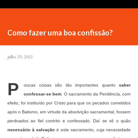
Como fazer uma boa confissão?
julho 25, 2022
P
oucas coisas são tão importantes quanto
saber
confessar-se bem
. O sacramento da Penitência, com
efeito, foi instituído por Cristo para que os pecados cometidos
após o Batismo, em virtude da absolvição sacramental, fossem
perdoados ao fiel contrito e confessado. Daí se vê o quão
necessário à salvação
é este sacramento, cuja necessidade