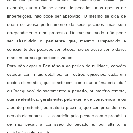
exemplo, quem não se acusa de pecados, mas apenas de
imperfeições, não pode ser absolvido. O mesmo se diga de
quem se acusa perfeitamente de seus pecados, mas sem
arrependimento nem propósito. Do mesmo modo, não pode
ser
absolvido o penitente
que, mesmo arrependido e
consciente dos pecados cometidos, não se acusa como deve,
mas em termos genéricos e vagos.
Para não expor a
Penitência
ao perigo de nulidade, convém
estudar com mais detalhes, em outros episódios, cada um
destes elementos, que constituem como que a “matéria total”
ou “adequada” do sacramento:
o pecado
, ou matéria remota,
que se identifica, geralmente, pelo exame de consciência; e os
atos do penitente, ou matéria próxima, que compreendem os
demais elementos — a contrição pelo pecado com o propósito
de não pecar, a confissão do pecado e, por último, a
satisfação pelo pecado.