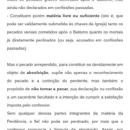
ainda não declarados em confissões passadas.
- Constituem porém
matéria livre ou suficiente
(isto é, que
pode ser validamente submetida às chaves da Igreja) tanto os
pecados veniais cometidos após o Batismo quanto os mortais
já diretamente perdoados (ou seja, acusados em confissões
passadas).
Mas o pecado arrependido, para constituir-se devidamente em
objeto de
absolvição
, supõe não apenas o reconhecimento
do pecado e a contrição do penitente, mas também o
propósito de
não tornar a pecar
, sua declaração ou confissão
a um sacerdote facultado e a intenção de cumprir a satisfação
imposta pelo confessor.
Sem qualquer dessas partes integrantes da matéria da
Penitência, o fiel não pode ser perdoado, por mais que o
confessor pronuncie a fórmula da absolvição. Assim, por