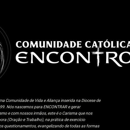
Pular para o conteúdo principal
a Comunidade de Vida e Aliança inserida na Diocese de
1999. Nós nascemos para ENCONTRAR e gerar
 e com nossos irmãos, este é o Carisma que nos
ora (Oração e Trabalho), na prática de exercício
 aos questionamentos, evangelizando de todas as formas