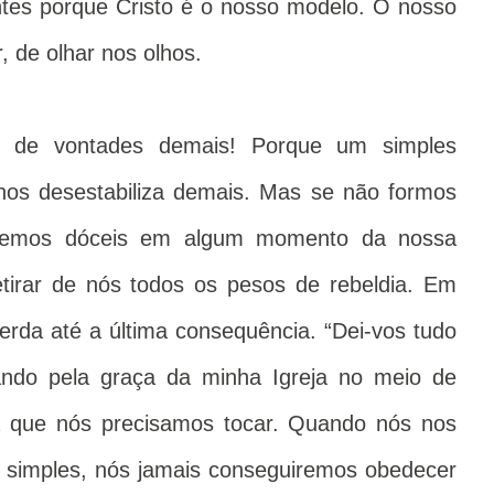
ntes porque Cristo é o nosso modelo. O nosso
r, de olhar nos olhos.
 de vontades demais! Porque um simples
nos desestabiliza demais. Mas se não formos
eremos dóceis em algum momento da nossa
tirar de nós todos os pesos de rebeldia.
Em
erda até a última consequência. “Dei-vos tudo
ando pela graça da minha Igreja no meio de
ia que nós precisamos tocar. Quando nós nos
 simples, nós jamais conseguiremos obedecer