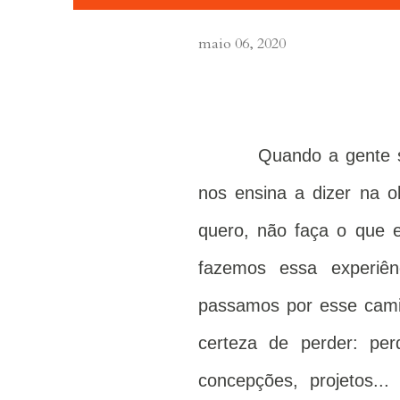
maio 06, 2020
Quando a gente s
nos ensina a dizer na o
quero, não faça o que 
fazemos essa experiên
passamos por esse cami
certeza de perder: pe
concepções, projetos..