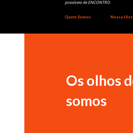
possíveis de ENCONTRO.
Quem Somos
Nossa Hist
Os olhos 
somos