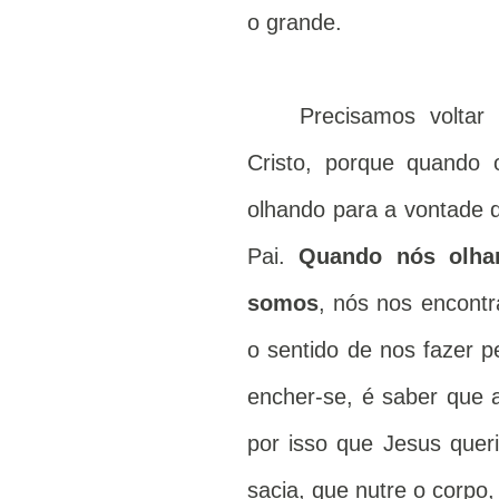
o grande.
Precisamos voltar
Cristo, porque quando 
olhando para a vontade d
Pai.
Quando nós olha
somos
, nós nos encontr
o sentido de nos fazer p
encher-se, é saber que
por isso que Jesus queri
sacia, que nutre o corpo,