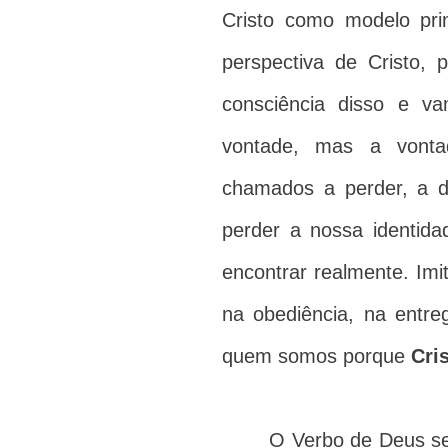
Cristo como modelo pri
perspectiva de Cristo,
consciência disso e 
vontade, mas a vont
chamados a perder, a d
perder a nossa identid
encontrar realmente. Imi
na obediência, na entr
quem somos porque
Cri
O Verbo de Deus s