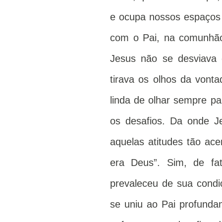
e ocupa nossos espaços
com o Pai, na comunhã
Jesus não se desviava 
tirava os olhos da vonta
linda de olhar sempre pa
os desafios. Da onde Je
aquelas atitudes tão ac
era Deus”. Sim, de fa
prevaleceu de sua condi
se uniu ao Pai profunda