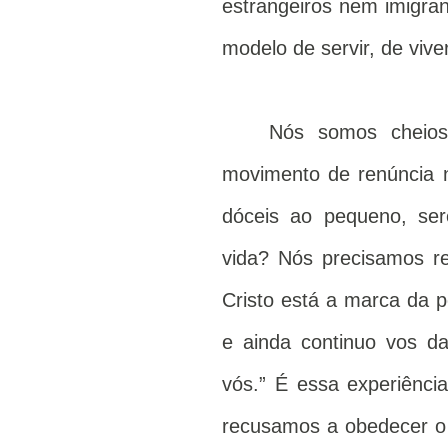
estrangeiros nem imigra
modelo de servir, de vive
Nós somos cheios
movimento de renúncia 
dóceis ao pequeno, s
vida? Nós precisamos re
Cristo está a marca da p
e ainda continuo vos d
vós.” É essa experiênc
recusamos a obedecer o