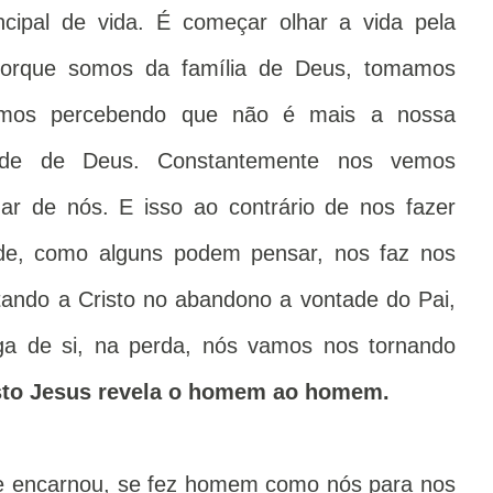
ncipal de vida. É começar olhar a vida pela
 porque somos da família de Deus, tomamos
vamos percebendo que não é mais a nossa
ade de Deus. Constantemente nos vemos
ar de nós. E isso ao contrário de nos fazer
ade, como alguns podem pensar, nos faz nos
tando a Cristo no abandono a vontade do Pai,
ega de si, na perda, nós vamos nos tornando
sto Jesus revela o homem ao homem.
e encarnou, se fez homem como nós para nos