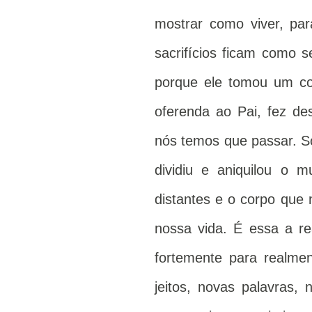
mostrar como viver, par
sacrifícios ficam como s
porque ele tomou um co
oferenda ao Pai, fez des
nós temos que passar. S
dividiu e aniquilou o 
distantes e o corpo que 
nossa vida. É essa a re
fortemente para realme
jeitos, novas palavras,