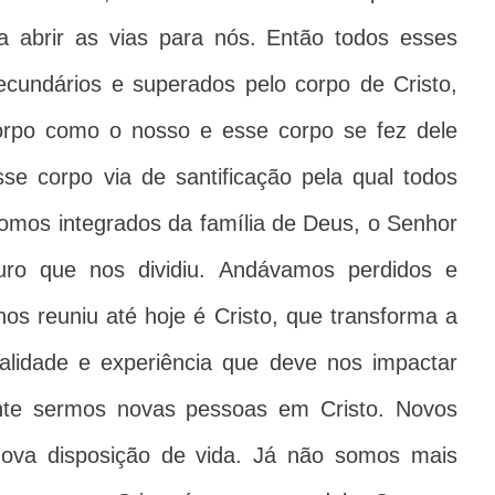
a abrir as vias para nós. Então todos esses
ecundários e superados pelo corpo de Cristo,
rpo como o nosso e esse corpo se fez dele
se corpo via de santificação pela qual todos
omos integrados da família de Deus, o Senhor
muro que nos dividiu. Andávamos perdidos e
nos reuniu até hoje é Cristo, que transforma a
alidade e experiência que deve nos impactar
nte sermos novas pessoas em Cristo. Novos
 nova disposição de vida. Já não somos mais