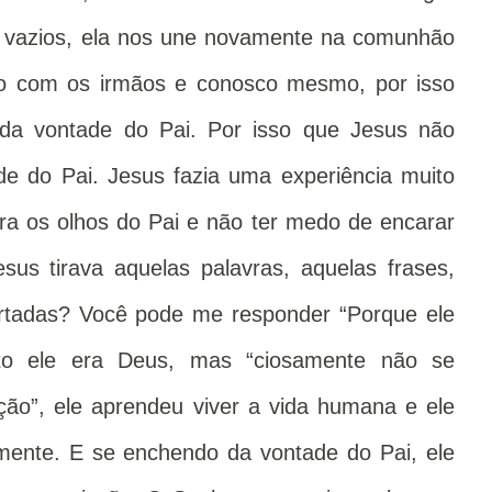
 vazios, ela nos une novamente na comunhão
o com os irmãos e conosco mesmo, por isso
da vontade do Pai. Por isso que Jesus não
de do Pai. Jesus fazia uma experiência muito
ra os olhos do Pai e não ter medo de encarar
sus tirava aquelas palavras, aquelas frases,
ertadas? Você pode me responder “Porque ele
to ele era Deus, mas “ciosamente não se
ção”, ele aprendeu viver a vida humana e ele
mente. E se enchendo da vontade do Pai, ele