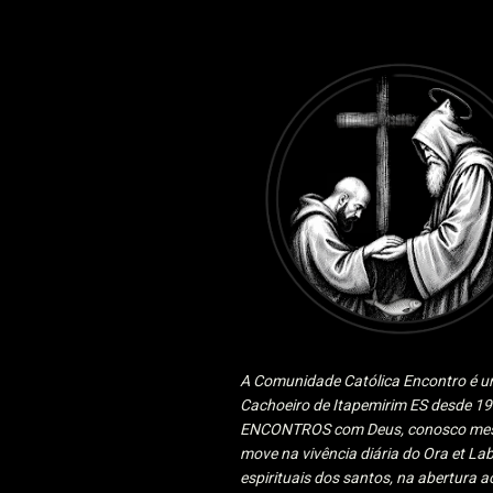
A Comunidade Católica Encontro é um
Cachoeiro de Itapemirim ES desde 
ENCONTROS com Deus, conosco mesmo
move na vivência diária do Ora et Lab
espirituais dos santos, na abertura