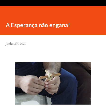
A Esperança não engana!
junho 27, 2020