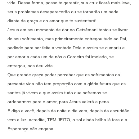
vida. Dessa forma, posso te garantir, sua cruz ficará mais leve,
seus problemas desaparecerão ou se tornarão um nada
diante da graça e do amor que te sustentará!
Jesus em seu momento de dor no Getsêmani tentou se livrar
do seu sofrimento, mas primeiramente entregou tudo ao Pai,
pedindo para ser feita a vontade Dele e assim se cumpriu e
por amor a cada um de nós o Cordeiro foi imolado, se
entregou, nos deu vida.
Que grande graça poder perceber que os sofrimentos da
presente vida não tem proporção com a glória futura que os
santos já vivem e que assim tudo que sofremos se
ordenarmos para o amor, para Jesus valerá a pena.
E digo a você, depois da noite o dia vem, depois da escuridão
vem a luz, acredite, TEM JEITO, o sol ainda brilha lá fora e a
Esperança não engana!