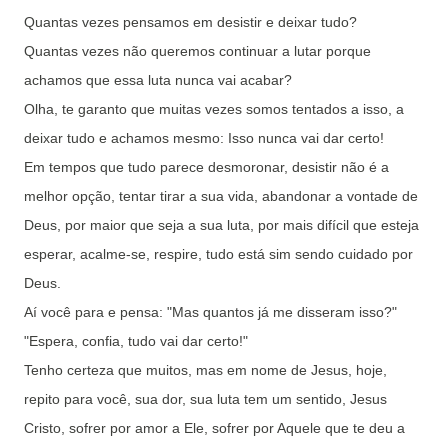
Quantas vezes pensamos em desistir e deixar tudo?
Quantas vezes não queremos continuar a lutar porque
achamos que essa luta nunca vai acabar?
Olha, te garanto que muitas vezes somos tentados a isso, a
deixar tudo e achamos mesmo: Isso nunca vai dar certo!
Em tempos que tudo parece desmoronar, desistir não é a
melhor opção, t
entar tirar a sua vida, abandonar a vontade de
Deus,
por maior que seja a sua luta, por mais difícil que esteja
esperar, acalme-se, respire, tudo está sim sendo cuidado por
Deus.
Aí você para e pensa: "Mas quantos já me disseram isso?"
"Espera, confia, tudo vai dar certo!"
Tenho certeza que muitos, mas em nome de Jesus, hoje,
repito para você, sua dor, sua luta tem um sentido, Jesus
Cristo, sofrer por amor a Ele, sofrer por Aquele que te deu a