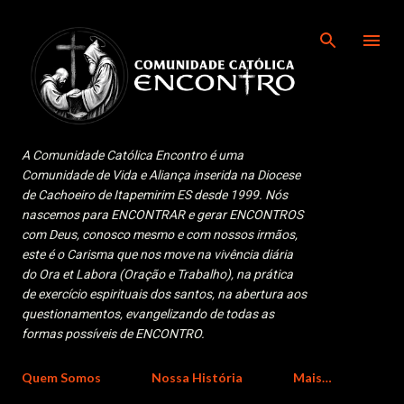
Pular para o conteúdo principal
A Comunidade Católica Encontro é uma
Comunidade de Vida e Aliança inserida na Diocese
de Cachoeiro de Itapemirim ES desde 1999. Nós
nascemos para ENCONTRAR e gerar ENCONTROS
com Deus, conosco mesmo e com nossos irmãos,
este é o Carisma que nos move na vivência diária
do Ora et Labora (Oração e Trabalho), na prática
de exercício espirituais dos santos, na abertura aos
questionamentos, evangelizando de todas as
formas possíveis de ENCONTRO.
Quem Somos
Nossa História
Mais…