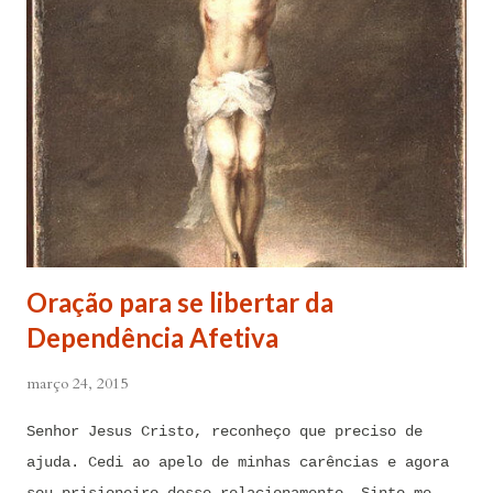
Oração para se libertar da
Dependência Afetiva
março 24, 2015
Senhor Jesus Cristo, reconheço que preciso de
ajuda. Cedi ao apelo de minhas carências e agora
sou prisioneiro desse relacionamento. Sinto-me