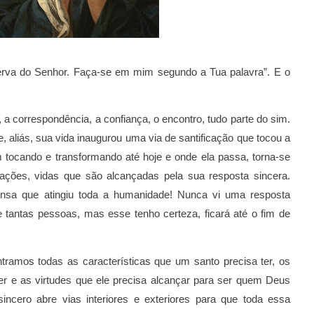
serva do Senhor. Faça-se em mim segundo a Tua palavra”. E o 
 a correspondência, a confiança, o encontro, tudo parte do sim. 
e, aliás, sua vida inaugurou uma via de santificação que tocou a 
ocando e transformando até hoje e onde ela passa, torna-se 
ações, vidas que são alcançadas pela sua resposta sincera. 
nsa que atingiu toda a humanidade! Nunca vi uma resposta 
 tantas pessoas, mas esse tenho certeza, ficará até o fim de 
amos todas as características que um santo precisa ter, os 
er e as virtudes que ele precisa alcançar para ser quem Deus 
ncero abre vias interiores e exteriores para que toda essa 