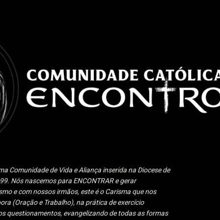
Pular para o conteúdo principal
a Comunidade de Vida e Aliança inserida na Diocese de
1999. Nós nascemos para ENCONTRAR e gerar
 e com nossos irmãos, este é o Carisma que nos
ora (Oração e Trabalho), na prática de exercício
 aos questionamentos, evangelizando de todas as formas