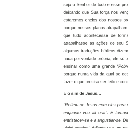
seja o Senhor de tudo e esse pro
deixando que Sua força nos venç
estaremos cheios dos nossos pró
porque nossos planos atrapalham 
que tudo acontecesse de forma
atrapalhasse as ações de seu 
algumas traduções bíblicas dizen
nada por vontade própria, ele só 
ensinar como uma grande 
“Pobr
porque numa vida da qual se deci
fazer o que precisa ser feito e co
E o sim de Jesus…
“Retirou-se Jesus com eles para 
enquanto vou ali orar’. E toma
entristecer-se e a angustiar-se. Dis