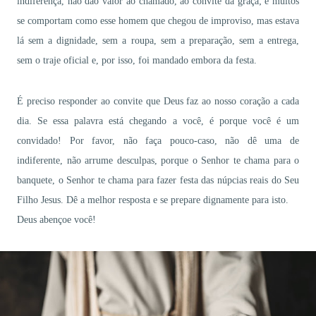
indiferença, não dão valor ao chamado, ao convite da graça; e muitos
se comportam como esse homem que chegou de improviso, mas estava
lá sem a dignidade, sem a roupa, sem a preparação, sem a entrega,
sem o traje oficial e, por isso, foi mandado embora da festa.
É preciso responder ao convite que Deus faz ao nosso coração a cada
dia. Se essa palavra está chegando a você, é porque você é um
convidado! Por favor, não faça pouco-caso, não dê uma de
indiferente, não arrume desculpas, porque o Senhor te chama para o
banquete, o Senhor te chama para fazer festa das núpcias reais do Seu
Filho Jesus. Dê a melhor resposta e se prepare dignamente para isto.
Deus abençoe você!