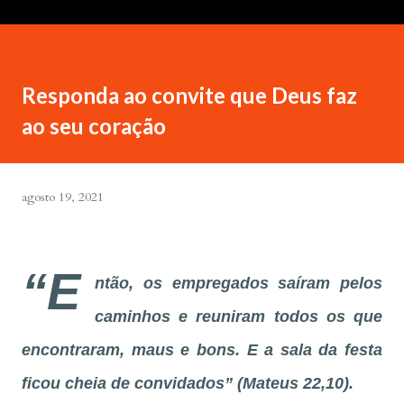
Responda ao convite que Deus faz
ao seu coração
agosto 19, 2021
“E
ntão, os empregados saíram pelos
caminhos e reuniram todos os que
encontraram, maus e bons. E a sala da festa
ficou cheia de convidados”
(Mateus 22,10).