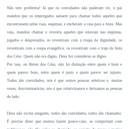
Não tem problema! Já que os convidados não puderam vir, o pai
mandou que os empregados saíssem para chamar todos aqueles que
encontrassem pelas ruas, esquinas; e encheram a casa para a festa. Mas
veja, mandou chamar e revestiu aqueles que estavam nas esquinas,
jogados e desprezados, os revestiram com a roupa da dignidade, os
revestiram com a roupa evangélica, os revestiram com o traje da festa
dos Céus. Quem não era digno, Deus fez considerar-se digno.
Por isso, no Reino dos Céus, não há distinção entre quem é bom e
quem parece bom, entre quem é justo e quem parece ser injusto.
Todos são convidados, nós é que somos pessoas seletivas e, muitas
vezes, discriminatórias; nós é que relativizamos e deixamos as pessoas
de lado.
Deus não exclui ninguém, todos são convidados, todos são chamados.
É preciso dizer que muitos fazem pouco-caso, se comportam com