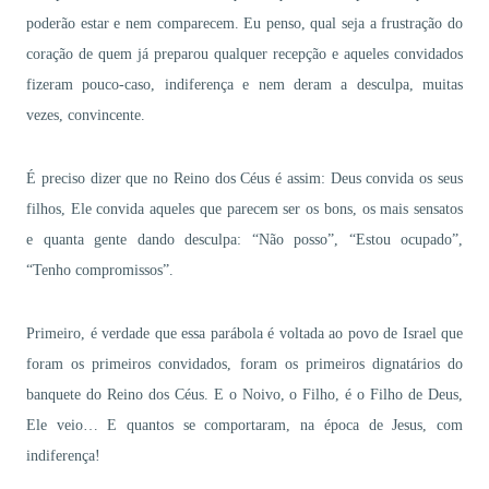
poderão estar e nem comparecem. Eu penso, qual seja a frustração do
coração de quem já preparou qualquer recepção e aqueles convidados
fizeram pouco-caso, indiferença e nem deram a desculpa, muitas
vezes, convincente.
É preciso dizer que no Reino dos Céus é assim: Deus convida os seus
filhos, Ele convida aqueles que parecem ser os bons, os mais sensatos
e quanta gente dando desculpa: “Não posso”, “Estou ocupado”,
“Tenho compromissos”.
Primeiro, é verdade que essa parábola é voltada ao povo de Israel que
foram os primeiros convidados, foram os primeiros dignatários do
banquete do Reino dos Céus. E o Noivo, o Filho, é o Filho de Deus,
Ele veio… E quantos se comportaram, na época de Jesus, com
indiferença!