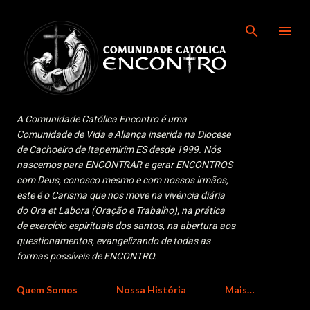
Pular para o conteúdo principal
A Comunidade Católica Encontro é uma
Comunidade de Vida e Aliança inserida na Diocese
de Cachoeiro de Itapemirim ES desde 1999. Nós
nascemos para ENCONTRAR e gerar ENCONTROS
com Deus, conosco mesmo e com nossos irmãos,
este é o Carisma que nos move na vivência diária
do Ora et Labora (Oração e Trabalho), na prática
de exercício espirituais dos santos, na abertura aos
questionamentos, evangelizando de todas as
formas possíveis de ENCONTRO.
Quem Somos
Nossa História
Mais…