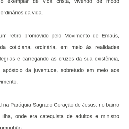
nho exemplar de vida cristã, vivendo de modo
ordinários da vida.
um retiro promovido pelo Movimento de Emaús,
ida cotidiana, ordinária, em meio às realidades
legrias e carregando as cruzes da sua existência,
o apóstolo da juventude, sobretudo em meio aos
vimento.
al na Paróquia Sagrado Coração de Jesus, no bairro
 Ilha, onde era catequista de adultos e ministro
 Comunhão.