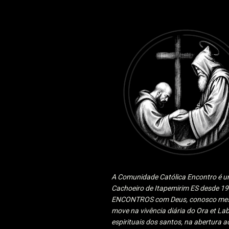
A Comunidade Católica Encontro é um
Cachoeiro de Itapemirim ES desde 
ENCONTROS com Deus, conosco mesmo
move na vivência diária do Ora et Lab
espirituais dos santos, na abertura