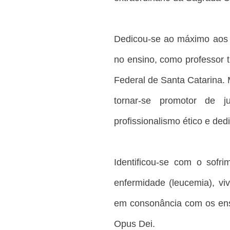
Dedicou-se ao máximo aos e
no ensino, como professor t
Federal de Santa Catarina.
tornar-se promotor de 
profissionalismo ético e de
Identificou-se com o sofr
enfermidade (leucemia), viv
em consonância com os ens
Opus Dei.