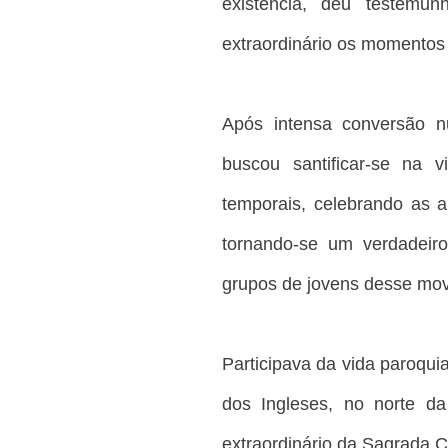
existência, deu testemu
extraordinário os momentos 
Após intensa conversão n
buscou santificar-se na v
temporais, celebrando as a
tornando-se um verdadeir
grupos de jovens desse mo
Participava da vida paroqui
dos Ingleses, no norte da
extraordinário da Sagrada