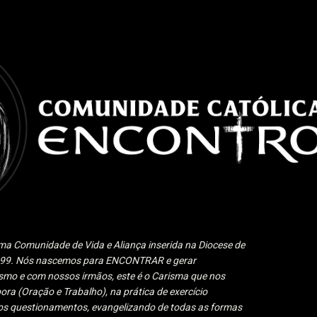
Pular para o conteúdo principal
a Comunidade de Vida e Aliança inserida na Diocese de
1999. Nós nascemos para ENCONTRAR e gerar
 e com nossos irmãos, este é o Carisma que nos
ora (Oração e Trabalho), na prática de exercício
 aos questionamentos, evangelizando de todas as formas