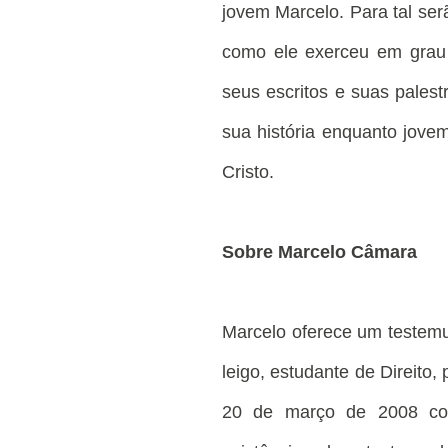
jovem Marcelo. Para tal se
como ele exerceu em grau e
seus escritos e suas palest
sua história enquanto jove
Cristo.
Sobre Marcelo Câmara
Marcelo oferece um testemu
leigo, estudante de Direito,
20 de março de 2008 co