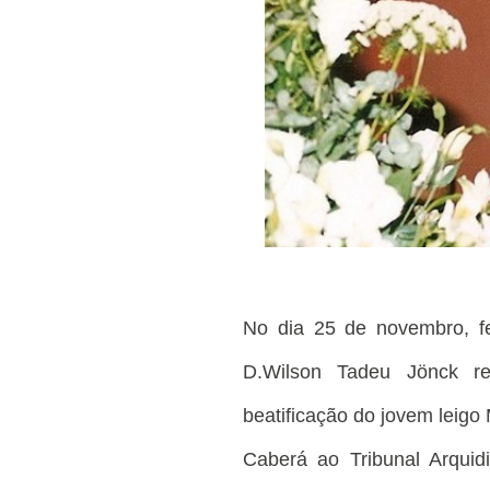
No dia 25 de novembro, fe
D.Wilson Tadeu Jönck r
beatificação do jovem leigo
Caberá ao Tribunal Arquidi