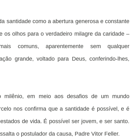
 da santidade como a abertura generosa e constante
e os olhos para o verdadeiro milagre da caridade –
s mais comuns, aparentemente sem qualquer
ação grande, voltado para Deus, conferindo-lhes,
ro milênio, em meio aos desafios de um mundo
rcelo nos confirma que a santidade é possível, e é
stados de vida. É possível ser jovem, e ser santo.
essalta o postulador da causa, Padre Vitor Feller.