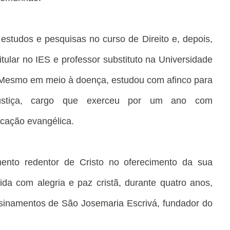
studos e pesquisas no curso de Direito e, depois,
itular no IES e professor substituto na Universidade
 Mesmo em meio à doença, estudou com afinco para
justiça, cargo que exerceu por um ano com
dicação evangélica.
imento redentor de Cristo no oferecimento da sua
ida com alegria e paz cristã, durante quatro anos,
inamentos de São Josemaria Escrivá, fundador do