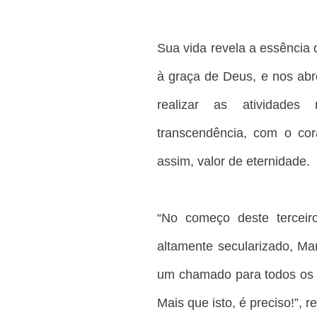
Sua vida revela a essência
à graça de Deus, e nos abr
realizar as atividade
transcendência, com o cor
assim, valor de eternidade.
“No começo deste tercei
altamente secularizado, Ma
um chamado para todos os e
Mais que isto, é preciso!”, r