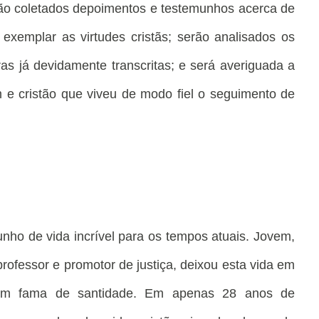
rão coletados depoimentos e testemunhos acerca de
xemplar as virtudes cristãs; serão analisados os
ras já devidamente transcritas; e será averiguada a
m e cristão que viveu de modo fiel o seguimento de
nho de vida incrível para os tempos atuais. Jovem,
 professor e promotor de justiça, deixou esta vida em
m fama de santidade. Em apenas 28 anos de