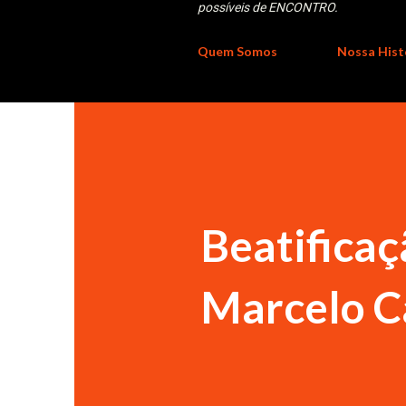
possíveis de ENCONTRO.
Quem Somos
Nossa Hist
Beatifica
Marcelo 