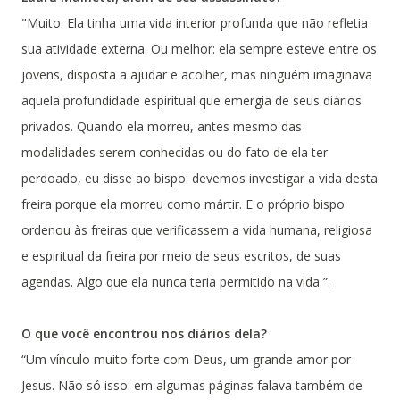
"Muito. Ela tinha uma vida interior profunda que não refletia
sua atividade externa. Ou melhor: ela sempre esteve entre os
jovens, disposta a ajudar e acolher, mas ninguém imaginava
aquela profundidade espiritual que emergia de seus diários
privados. Quando ela morreu, antes mesmo das
modalidades serem conhecidas ou do fato de ela ter
perdoado, eu disse ao bispo: devemos investigar a vida desta
freira porque ela morreu como mártir. E o próprio bispo
ordenou às freiras que verificassem a vida humana, religiosa
e espiritual da freira por meio de seus escritos, de suas
agendas. Algo que ela nunca teria permitido na vida ”.
O que você encontrou nos diários dela?
“Um vínculo muito forte com Deus, um grande amor por
Jesus. Não só isso: em algumas páginas falava também de