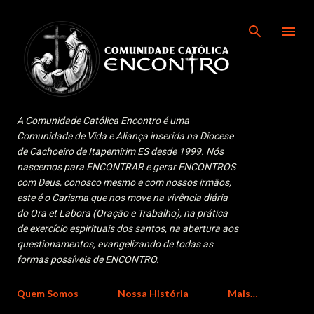
Pular para o conteúdo principal
A Comunidade Católica Encontro é uma
Comunidade de Vida e Aliança inserida na Diocese
de Cachoeiro de Itapemirim ES desde 1999. Nós
nascemos para ENCONTRAR e gerar ENCONTROS
com Deus, conosco mesmo e com nossos irmãos,
este é o Carisma que nos move na vivência diária
do Ora et Labora (Oração e Trabalho), na prática
de exercício espirituais dos santos, na abertura aos
questionamentos, evangelizando de todas as
formas possíveis de ENCONTRO.
Quem Somos
Nossa História
Mais…