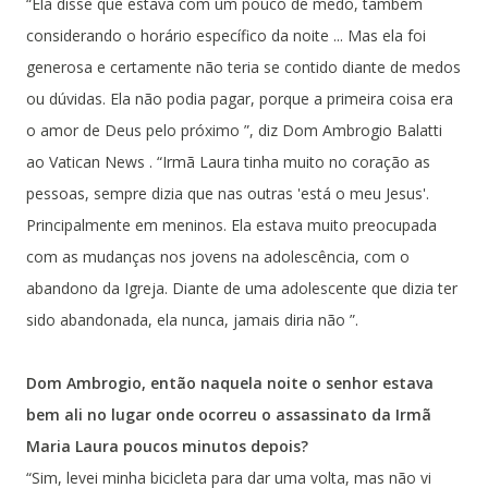
“Ela disse que estava com um pouco de medo, também
considerando o horário específico da noite ... Mas ela foi
generosa e certamente não teria se contido diante de medos
ou dúvidas. Ela não podia pagar, porque a primeira coisa era
o amor de Deus pelo próximo ”, diz Dom Ambrogio Balatti
ao Vatican News . “Irmã Laura tinha muito no coração as
pessoas, sempre dizia que nas outras 'está o meu Jesus'.
Principalmente em meninos. Ela estava muito preocupada
com as mudanças nos jovens na adolescência, com o
abandono da Igreja. Diante de uma adolescente que dizia ter
sido abandonada, ela nunca, jamais diria não ”.
Dom Ambrogio, então naquela noite o senhor estava
bem ali no lugar onde ocorreu o assassinato da Irmã
Maria Laura poucos minutos depois?
“Sim, levei minha bicicleta para dar uma volta, mas não vi