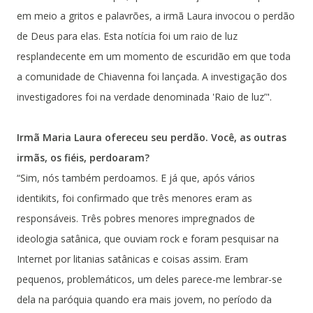
em meio a gritos e palavrões, a irmã Laura invocou o perdão
de Deus para elas. Esta notícia foi um raio de luz
resplandecente em um momento de escuridão em que toda
a comunidade de Chiavenna foi lançada. A investigação dos
investigadores foi na verdade denominada 'Raio de luz’".
Irmã Maria Laura ofereceu seu perdão. Você, as outras
irmãs, os fiéis, perdoaram?
“Sim, nós também perdoamos. E já que, após vários
identikits, foi confirmado que três menores eram as
responsáveis. Três pobres menores impregnados de
ideologia satânica, que ouviam rock e foram pesquisar na
Internet por litanias satânicas e coisas assim. Eram
pequenos, problemáticos, um deles parece-me lembrar-se
dela na paróquia quando era mais jovem, no período da