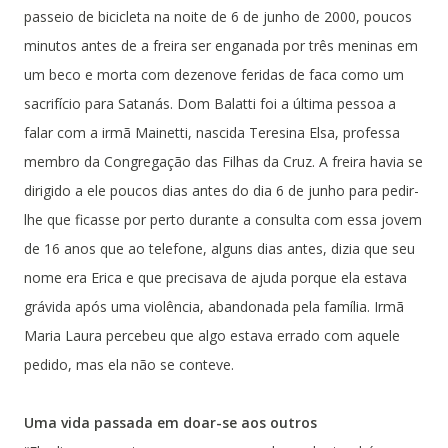
passeio de bicicleta na noite de 6 de junho de 2000, poucos
minutos antes de a freira ser enganada por três meninas em
um beco e morta com dezenove feridas de faca como um
sacrifício para Satanás. Dom Balatti foi a última pessoa a
falar com a irmã Mainetti, nascida Teresina Elsa, professa
membro da Congregação das Filhas da Cruz. A freira havia se
dirigido a ele poucos dias antes do dia 6 de junho para pedir-
lhe que ficasse por perto durante a consulta com essa jovem
de 16 anos que ao telefone, alguns dias antes, dizia que seu
nome era Erica e que precisava de ajuda porque ela estava
grávida após uma violência, abandonada pela família. Irmã
Maria Laura percebeu que algo estava errado com aquele
pedido, mas ela não se conteve.
Uma vida passada em doar-se aos outros