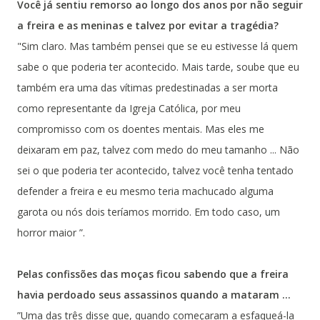
Você já sentiu remorso ao longo dos anos por não seguir
a freira e as meninas e talvez por evitar a tragédia?
"Sim claro. Mas também pensei que se eu estivesse lá quem
sabe o que poderia ter acontecido. Mais tarde, soube que eu
também era uma das vítimas predestinadas a ser morta
como representante da Igreja Católica, por meu
compromisso com os doentes mentais. Mas eles me
deixaram em paz, talvez com medo do meu tamanho ... Não
sei o que poderia ter acontecido, talvez você tenha tentado
defender a freira e eu mesmo teria machucado alguma
garota ou nós dois teríamos morrido. Em todo caso, um
horror maior ”.
Pelas confissões das moças ficou sabendo que a freira
havia perdoado seus assassinos quando a mataram ...
”Uma das três disse que, quando começaram a esfaqueá-la