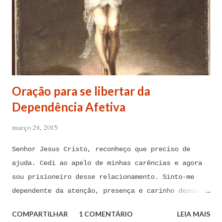
Oração para se libertar da
Dependência Afetiva
março 24, 2015
Senhor Jesus Cristo, reconheço que preciso de
ajuda. Cedi ao apelo de minhas carências e agora
sou prisioneiro desse relacionamento. Sinto-me
dependente da atenção, presença e carinho dessa
pessoa. Senhor, não encontro forças em mim mesmo
COMPARTILHAR
1 COMENTÁRIO
LEIA MAIS
para me libertar da influência dessas tentações. A