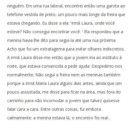
ninguém. Em uma rua lateral, encontrei então uma garota ao
telefone vestida de preto, um pouco mais longe da freira que
estava chegando. Eu disse a ela: 'Irmã Laura, onde você
esteve? Não consegui encontrar você. ' Ela respondeu que a
menina havia lhe dito para segui-la até uma rua próxima.
Acho que foi um estratagema para evitar olhares indiscretos.
A irmã Laura disse-me então que a jovem iria ao instituto à
noite, que estava convencida a pedir ajuda: Despedimo-nos
normalmente; Não segui a freira nem as meninas também
porque a Irmã Maria Laura alguns dias antes, ainda que um
pouco assustada, me disse para ficar na área, mas fora do
caminho para não incomodar a jovem que talvez quisesse
falar cara a cara. Entre outras coisas, fui embora
calmamente: a menina estava lá, o encontro foi real...