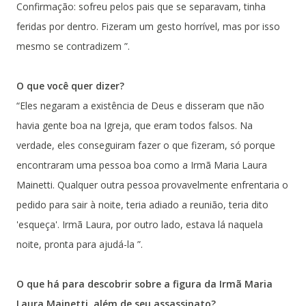
Confirmação: sofreu pelos pais que se separavam, tinha
feridas por dentro. Fizeram um gesto horrível, mas por isso
mesmo se contradizem ”.
O que você quer dizer?
“Eles negaram a existência de Deus e disseram que não
havia gente boa na Igreja, que eram todos falsos. Na
verdade, eles conseguiram fazer o que fizeram, só porque
encontraram uma pessoa boa como a Irmã Maria Laura
Mainetti. Qualquer outra pessoa provavelmente enfrentaria o
pedido para sair à noite, teria adiado a reunião, teria dito
'esqueça'. Irmã Laura, por outro lado, estava lá naquela
noite, pronta para ajudá-la ”.
O que há para descobrir sobre a figura da Irmã Maria
Laura Mainetti, além de seu assassinato?