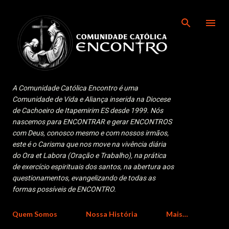
Pular para o conteúdo principal
A Comunidade Católica Encontro é uma
Comunidade de Vida e Aliança inserida na Diocese
de Cachoeiro de Itapemirim ES desde 1999. Nós
nascemos para ENCONTRAR e gerar ENCONTROS
com Deus, conosco mesmo e com nossos irmãos,
este é o Carisma que nos move na vivência diária
do Ora et Labora (Oração e Trabalho), na prática
de exercício espirituais dos santos, na abertura aos
questionamentos, evangelizando de todas as
formas possíveis de ENCONTRO.
Quem Somos
Nossa História
Mais…