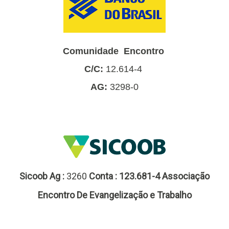
Comunidade Encontro
C/C:
12.614-4
AG:
3298-0
Sicoob
Ag :
3260
Conta : 123.681-4 Associação
Encontro De Evangelização e Trabalho