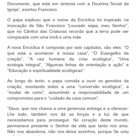
Documento, que está em sintonia com a Doutrina Social da
Igreja”, exortou Francisco.
O papa explicou que o nome da Encíclica foi inspirado na
invocação de São Francisco “Louvado sejas, meu Senhor”,
que no Cântico das Criaturas recorda que a terra pode ser
comparada com uma irmã e uma mãe.
A nova Encíclica é composta por seis capítulos, são eles: “O
que está a acontecer à nossa casa”, “O Evangelho da
criação”, “A raiz humana da crise ecológica”, “Uma
ecologia integral”, “Algumas linhas de orientação e ação” e
“Educação e espiritualidade ecológicas”.
Ao longo do texto, o papa convida a ouvir os gemidos da
criação, exortando todos a uma “conversão ecológica”, a
“mudar de rumo”, assumindo a responsabilidade de um
compromisso para o “cuidado da casa comum”.
“Deus, que nos chama a uma generosa entrega e a oferecer-
Lhe tudo, também nos dá as forças e a luz de que
necessitamos para prosseguir. No coração deste mundo,
permanece presente o Senhor da vida que tanto nos ama.
Não nos abandona, não nos deixa sozinhos, porque Se uniu