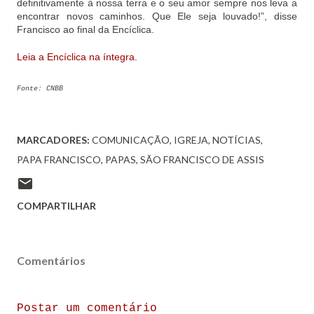
definitivamente à nossa terra e o seu amor sempre nos leva a
encontrar novos caminhos. Que Ele seja louvado!”, disse
Francisco ao final da Encíclica.
Leia a Encíclica na íntegra.
Fonte: CNBB
MARCADORES:
COMUNICAÇÃO
IGREJA
NOTÍCIAS
PAPA FRANCISCO
PAPAS
SÃO FRANCISCO DE ASSIS
COMPARTILHAR
Comentários
Postar um comentário