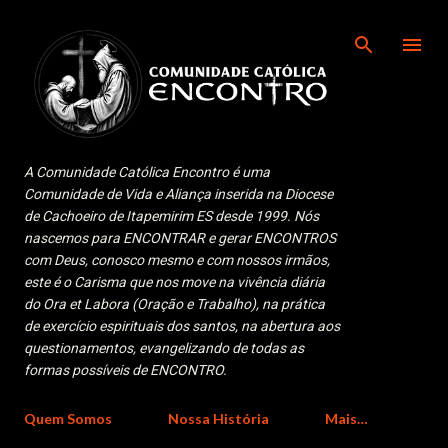
Pular para o conteúdo principal
A Comunidade Católica Encontro é uma
Comunidade de Vida e Aliança inserida na Diocese
de Cachoeiro de Itapemirim ES desde 1999. Nós
nascemos para ENCONTRAR e gerar ENCONTROS
com Deus, conosco mesmo e com nossos irmãos,
este é o Carisma que nos move na vivência diária
do Ora et Labora (Oração e Trabalho), na prática
de exercício espirituais dos santos, na abertura aos
questionamentos, evangelizando de todas as
formas possíveis de ENCONTRO.
Quem Somos
Nossa História
Mais…