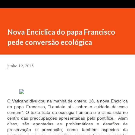
Nova Encíclica do papa Francisco
pede conversão ecológica
junho 19, 2015
O Vaticano divulgou na manhã de ontem, 18, a nova Encíclica
do papa Francisco, "Laudato si - sobre o cuidado da casa
comum”. O texto trata da ecologia humana e o clima está no
centro das preocupações apresentadas pelo pontífice. Além
disso, são apontadas as problemáticas e desafios de
preservação e prevenção, como também aspectos da