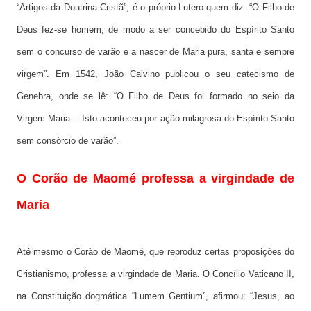
“Artigos da Doutrina Cristã”, é o próprio Lutero quem diz: “O Filho de
Deus fez-se homem, de modo a ser concebido do Espírito Santo
sem o concurso de varão e a nascer de Maria pura, santa e sempre
virgem”. Em 1542, João Calvino publicou o seu catecismo de
Genebra, onde se lê: “O Filho de Deus foi formado no seio da
Virgem Maria… Isto aconteceu por ação milagrosa do Espírito Santo
sem consórcio de varão”.
O Corão de Maomé professa a virgindade de
Maria
Até mesmo o Corão de Maomé, que reproduz certas proposições do
Cristianismo, professa a virgindade de Maria. O Concílio Vaticano II,
na Constituição dogmática “Lumem Gentium”, afirmou: “Jesus, ao