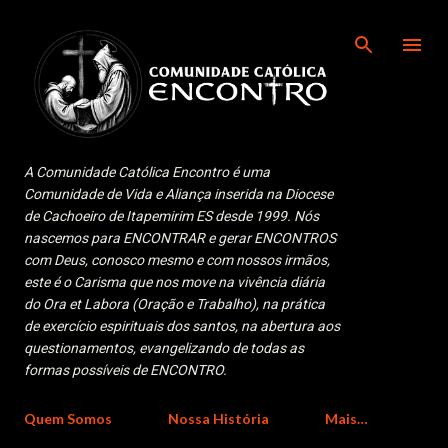
Pular para o conteúdo principal
A Comunidade Católica Encontro é uma
Comunidade de Vida e Aliança inserida na Diocese
de Cachoeiro de Itapemirim ES desde 1999. Nós
nascemos para ENCONTRAR e gerar ENCONTROS
com Deus, conosco mesmo e com nossos irmãos,
este é o Carisma que nos move na vivência diária
do Ora et Labora (Oração e Trabalho), na prática
de exercício espirituais dos santos, na abertura aos
questionamentos, evangelizando de todas as
formas possíveis de ENCONTRO.
Quem Somos
Nossa História
Mais…