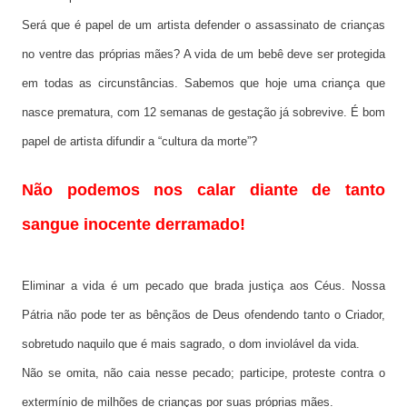
Será que é papel de um artista defender o assassinato de crianças
no ventre das próprias mães? A vida de um bebê deve ser protegida
em todas as circunstâncias. Sabemos que hoje uma criança que
nasce prematura, com 12 semanas de gestação já sobrevive. É bom
papel de artista difundir a “cultura da morte”?
Não podemos nos calar diante de tanto
sangue inocente derramado!
Eliminar a vida é um pecado que brada justiça aos Céus. Nossa
Pátria não pode ter as bênçãos de Deus ofendendo tanto o Criador,
sobretudo naquilo que é mais sagrado, o dom inviolável da vida.
Não se omita, não caia nesse pecado; participe, proteste contra o
extermínio de milhões de crianças por suas próprias mães.