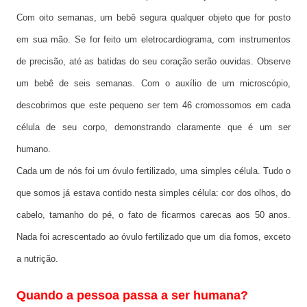
Com oito semanas, um bebê segura qualquer objeto que for posto
em sua mão. Se for feito um eletrocardiograma, com instrumentos
de precisão, até as batidas do seu coração serão ouvidas. Observe
um bebê de seis semanas. Com o auxílio de um microscópio,
descobrimos que este pequeno ser tem 46 cromossomos em cada
célula de seu corpo, demonstrando claramente que é um ser
humano.
Cada um de nós foi um óvulo fertilizado, uma simples célula. Tudo o
que somos já estava contido nesta simples célula: cor dos olhos, do
cabelo, tamanho do pé, o fato de ficarmos carecas aos 50 anos.
Nada foi acrescentado ao óvulo fertilizado que um dia fomos, exceto
a nutrição.
Quando a pessoa passa a ser humana?