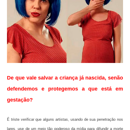
De que vale salvar a criança já nascida, senão
defendemos e protegemos a que está em
gestação?
É triste verificar que alguns artistas, usando de sua penetração nos
lares, use de um meio tão poderoso da mídia para difundir a morte