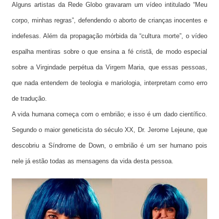
Alguns artistas da Rede Globo gravaram um vídeo intitulado “Meu
corpo, minhas regras”, defendendo o aborto de crianças inocentes e
indefesas. Além da propagação mórbida da “cultura morte”, o vídeo
espalha mentiras sobre o que ensina a fé cristã, de modo especial
sobre a Virgindade perpétua da Virgem Maria, que essas pessoas,
que nada entendem de teologia e mariologia, interpretam como erro
de tradução.
A vida humana começa com o embrião; e isso é um dado científico.
Segundo o maior geneticista do século XX, Dr. Jerome Lejeune, que
descobriu a Síndrome de Down, o embrião é um ser humano pois
nele já estão todas as mensagens da vida desta pessoa.