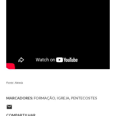
Fonte: Aleteia
MARCADORES:
FORMAÇÃO
IGREJA
PENTECOSTES
COMPARTILHAR