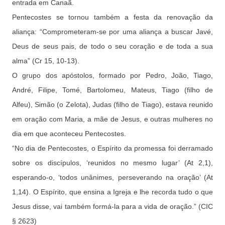
entrada em Canaã.
Pentecostes se tornou também a festa da renovação da
aliança: “Comprometeram-se por uma aliança a buscar Javé,
Deus de seus pais, de todo o seu coração e de toda a sua
alma” (Cr 15, 10-13).
O grupo dos apóstolos, formado por Pedro, João, Tiago,
André, Filipe, Tomé, Bartolomeu, Mateus, Tiago (filho de
Alfeu), Simão (o Zelota), Judas (filho de Tiago), estava reunido
em oração com Maria, a mãe de Jesus, e outras mulheres no
dia em que aconteceu Pentecostes.
“No dia de Pentecostes, o Espírito da promessa foi derramado
sobre os discípulos, ‘reunidos no mesmo lugar’ (At 2,1),
esperando-o, ‘todos unânimes, perseverando na oração’ (At
1,14). O Espírito, que ensina a Igreja e lhe recorda tudo o que
Jesus disse, vai também formá-la para a vida de oração.” (CIC
§ 2623)