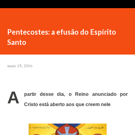
Pentecostes: a efusão do Espírito
Santo
maio 15, 2016
A
partir desse dia, o Reino anunciado por
Cristo está aberto aos que creem nele