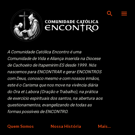
Pular para o conteúdo principal
A Comunidade Católica Encontro é uma
Comunidade de Vida e Aliança inserida na Diocese
de Cachoeiro de Itapemirim ES desde 1999. Nós
nascemos para ENCONTRAR e gerar ENCONTROS
com Deus, conosco mesmo e com nossos irmãos,
este é o Carisma que nos move na vivência diária
do Ora et Labora (Oração e Trabalho), na prática
de exercício espirituais dos santos, na abertura aos
questionamentos, evangelizando de todas as
formas possíveis de ENCONTRO.
Quem Somos
Nossa História
Mais…