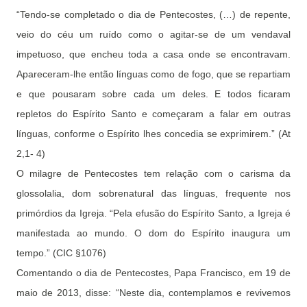
“Tendo-se completado o dia de Pentecostes, (…) de repente,
veio do céu um ruído como o agitar-se de um vendaval
impetuoso, que encheu toda a casa onde se encontravam.
Apareceram-lhe então línguas como de fogo, que se repartiam
e que pousaram sobre cada um deles. E todos ficaram
repletos do Espírito Santo e começaram a falar em outras
línguas, conforme o Espírito lhes concedia se exprimirem.” (At
2,1- 4)
O milagre de Pentecostes tem relação com o carisma da
glossolalia, dom sobrenatural das línguas, frequente nos
primórdios da Igreja. “Pela efusão do Espírito Santo, a Igreja é
manifestada ao mundo. O dom do Espírito inaugura um
tempo.” (CIC §1076)
Comentando o dia de Pentecostes, Papa Francisco, em 19 de
maio de 2013, disse: “Neste dia, contemplamos e revivemos