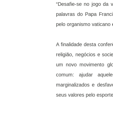
“Desafie-se no jogo da 
palavras do Papa Francis
pelo organismo vaticano 
A finalidade desta confer
religião, negócios e soci
um novo movimento glob
comum: ajudar aquele
marginalizados e desfav
seus valores pelo esporte