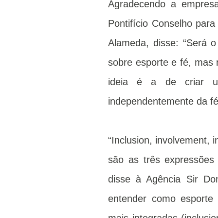
Agradecendo a empresa 
Pontifício Conselho par
Alameda, disse: “Será o 
sobre esporte e fé, mas 
ideia é a de criar u
independentemente da fé, 
“Inclusion, involvement, i
são as três expressões
disse à Agência Sir Do
entender como esporte 