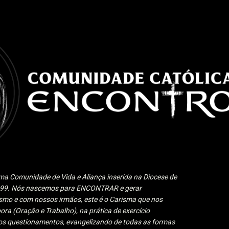
Pular para o conteúdo principal
a Comunidade de Vida e Aliança inserida na Diocese de
1999. Nós nascemos para ENCONTRAR e gerar
 e com nossos irmãos, este é o Carisma que nos
ora (Oração e Trabalho), na prática de exercício
 aos questionamentos, evangelizando de todas as formas