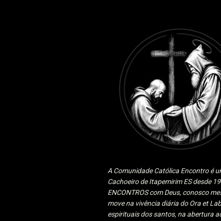
A Comunidade Católica Encontro é um
Cachoeiro de Itapemirim ES desde 
ENCONTROS com Deus, conosco mesmo
move na vivência diária do Ora et Lab
espirituais dos santos, na abertura