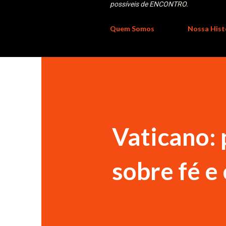
possíveis de ENCONTRO.
Quem Somos
Nossa Hist
Vaticano: 
sobre fé e