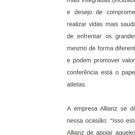
mais integradas (inclusi
e desejo de compromet
realizar vidas mais saudá
de enfrentar os grande
mesmo de forma diferente
e podem promover valore
conferência está o pap
atletas.
A empresa Allianz se d
nessa ocasião: “Isso es
Allianz de apoiar aquel