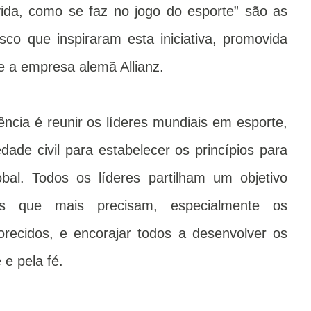
vida, como se faz no jogo do esporte” são as
co que inspiraram esta iniciativa, promovida
e a empresa alemã Allianz.
ência é reunir os líderes mundiais em esporte,
edade civil para estabelecer os princípios para
al. Todos os líderes partilham um objetivo
s que mais precisam, especialmente os
orecidos, e encorajar todos a desenvolver os
 e pela fé.