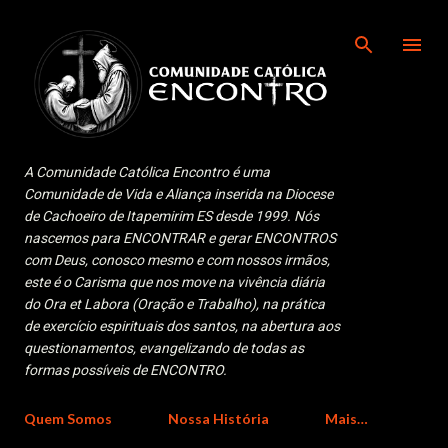
Pular para o conteúdo principal
A Comunidade Católica Encontro é uma
Comunidade de Vida e Aliança inserida na Diocese
de Cachoeiro de Itapemirim ES desde 1999. Nós
nascemos para ENCONTRAR e gerar ENCONTROS
com Deus, conosco mesmo e com nossos irmãos,
este é o Carisma que nos move na vivência diária
do Ora et Labora (Oração e Trabalho), na prática
de exercício espirituais dos santos, na abertura aos
questionamentos, evangelizando de todas as
formas possíveis de ENCONTRO.
Quem Somos
Nossa História
Mais…