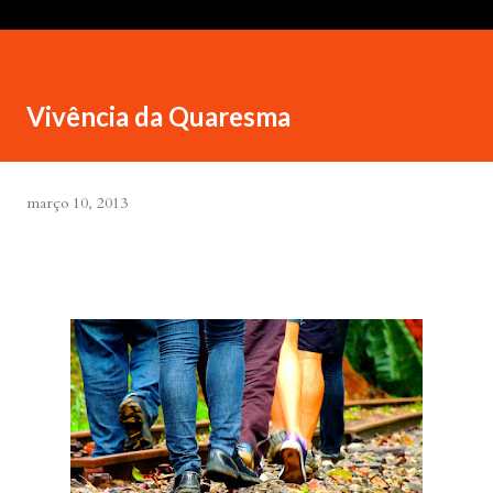
Vivência da Quaresma
março 10, 2013