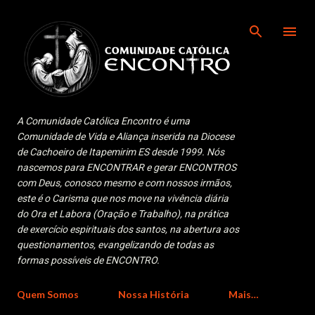
Pular para o conteúdo principal
A Comunidade Católica Encontro é uma
Comunidade de Vida e Aliança inserida na Diocese
de Cachoeiro de Itapemirim ES desde 1999. Nós
nascemos para ENCONTRAR e gerar ENCONTROS
com Deus, conosco mesmo e com nossos irmãos,
este é o Carisma que nos move na vivência diária
do Ora et Labora (Oração e Trabalho), na prática
de exercício espirituais dos santos, na abertura aos
questionamentos, evangelizando de todas as
formas possíveis de ENCONTRO.
Quem Somos
Nossa História
Mais…