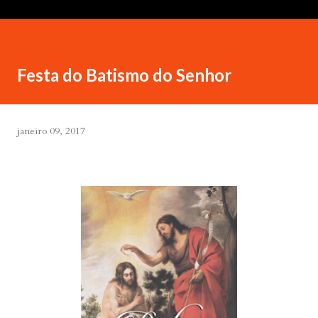
Festa do Batismo do Senhor
janeiro 09, 2017