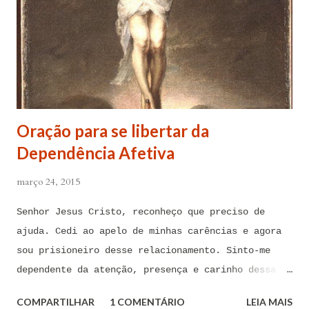
Oração para se libertar da
Dependência Afetiva
março 24, 2015
Senhor Jesus Cristo, reconheço que preciso de
ajuda. Cedi ao apelo de minhas carências e agora
sou prisioneiro desse relacionamento. Sinto-me
dependente da atenção, presença e carinho dessa
pessoa. Senhor, não encontro forças em mim mesmo
COMPARTILHAR
1 COMENTÁRIO
LEIA MAIS
para me libertar da influência dessas tentações. A