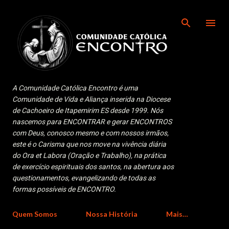
Pular para o conteúdo principal
A Comunidade Católica Encontro é uma
Comunidade de Vida e Aliança inserida na Diocese
de Cachoeiro de Itapemirim ES desde 1999. Nós
nascemos para ENCONTRAR e gerar ENCONTROS
com Deus, conosco mesmo e com nossos irmãos,
este é o Carisma que nos move na vivência diária
do Ora et Labora (Oração e Trabalho), na prática
de exercício espirituais dos santos, na abertura aos
questionamentos, evangelizando de todas as
formas possíveis de ENCONTRO.
Quem Somos
Nossa História
Mais…