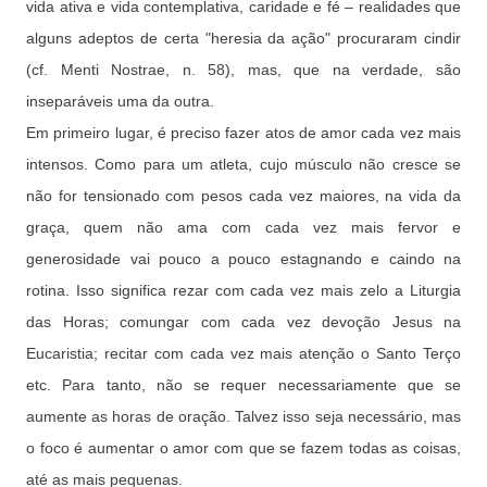
vida ativa e vida contemplativa, caridade e fé – realidades que
alguns adeptos de certa "heresia da ação" procuraram cindir
(cf. Menti Nostrae, n. 58), mas, que na verdade, são
inseparáveis uma da outra.
Em primeiro lugar, é preciso fazer atos de amor cada vez mais
intensos. Como para um atleta, cujo músculo não cresce se
não for tensionado com pesos cada vez maiores, na vida da
graça, quem não ama com cada vez mais fervor e
generosidade vai pouco a pouco estagnando e caindo na
rotina. Isso significa rezar com cada vez mais zelo a Liturgia
das Horas; comungar com cada vez devoção Jesus na
Eucaristia; recitar com cada vez mais atenção o Santo Terço
etc. Para tanto, não se requer necessariamente que se
aumente as horas de oração. Talvez isso seja necessário, mas
o foco é aumentar o amor com que se fazem todas as coisas,
até as mais pequenas.