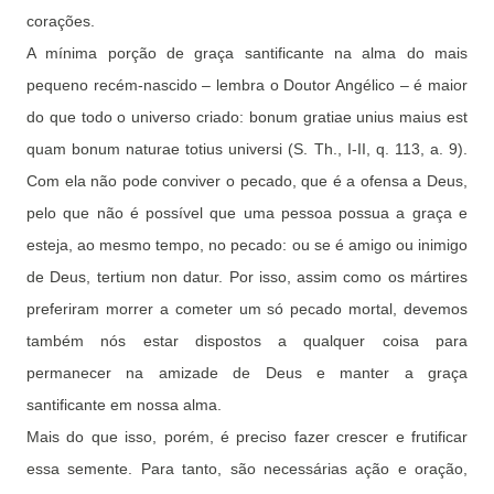
corações.
A mínima porção de graça santificante na alma do mais
pequeno recém-nascido – lembra o Doutor Angélico – é maior
do que todo o universo criado: bonum gratiae unius maius est
quam bonum naturae totius universi (S. Th., I-II, q. 113, a. 9).
Com ela não pode conviver o pecado, que é a ofensa a Deus,
pelo que não é possível que uma pessoa possua a graça e
esteja, ao mesmo tempo, no pecado: ou se é amigo ou inimigo
de Deus, tertium non datur. Por isso, assim como os mártires
preferiram morrer a cometer um só pecado mortal, devemos
também nós estar dispostos a qualquer coisa para
permanecer na amizade de Deus e manter a graça
santificante em nossa alma.
Mais do que isso, porém, é preciso fazer crescer e frutificar
essa semente. Para tanto, são necessárias ação e oração,