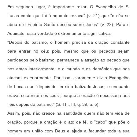
Em segundo lugar, é importante rezar. O Evangelho de S.
Lucas conta que foi "enquanto rezava" (v. 21) que "o céu se
abriu e o Espírito Santo desceu sobre Jesus" (v. 22). Para o
Aquinate, essa verdade é extremamente significativa:
"Depois do batismo, o homem precisa da oração constante
para entrar no céu; pois, mesmo que os pecados sejam
perdoados pelo batismo, permanece a atração ao pecado que
nos ataca interiormente, e o mundo e os demônios que nos
atacam exteriormente. Por isso, claramente diz o Evangelho
de Lucas que 'depois de ter sido batizado Jesus, e enquanto
orava, se abriram os céus', porque a oração é necessária aos
fiéis depois do batismo." (S. Th., III, q. 39, a. 5)
Assim, pois, não cresce na santidade quem não tem vida de
oração, porque a oração é o ato de fé, o "cabo" que põe o
homem em união com Deus e ajuda a fecundar toda a sua