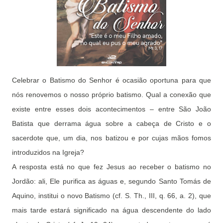
Celebrar o Batismo do Senhor é ocasião oportuna para que
nós renovemos o nosso próprio batismo. Qual a conexão que
existe entre esses dois acontecimentos – entre São João
Batista que derrama água sobre a cabeça de Cristo e o
sacerdote que, um dia, nos batizou e por cujas mãos fomos
introduzidos na Igreja?
A resposta está no que fez Jesus ao receber o batismo no
Jordão: ali, Ele purifica as águas e, segundo Santo Tomás de
Aquino, institui o novo Batismo (cf. S. Th., III, q. 66, a. 2), que
mais tarde estará significado na água descendente do lado