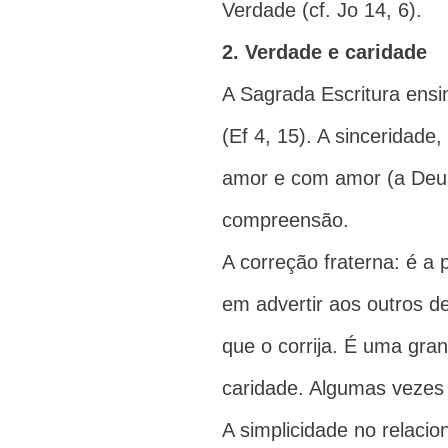
Verdade (cf. Jo 14, 6).
2. Verdade e caridade
A Sagrada Escritura ensi
(Ef 4, 15). A sinceridade
amor e com amor (a Deu
compreensão.
A correção fraterna: é a 
em advertir aos outros d
que o corrija. É uma gra
caridade. Algumas vezes
A simplicidade no relaci