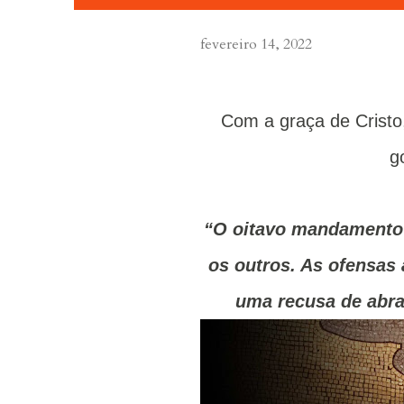
fevereiro 14, 2022
Com a graça de Cristo, o cristão pode fazer com que sua vida seja
g
“O oitavo mandamento 
os outros. As ofensas
uma recusa de abra