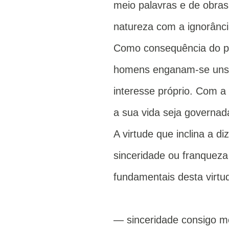
meio palavras e de obras 
natureza com a ignorânci
Como consequência do pe
homens enganam-se uns a
interesse próprio. Com a
a sua vida seja governad
A virtude que inclina a 
sinceridade ou franqueza
fundamentais desta virtu
— sinceridade consigo m