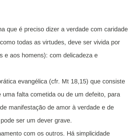
na que é preciso dizer a verdade com caridade
, como todas as virtudes, deve ser vivida por
s e aos homens): com delicadeza e
prática evangélica (cfr. Mt 18,15) que consiste
e uma falta cometida ou de um defeito, para
nde manifestação de amor à verdade e de
 pode ser um dever grave.
onamento com os outros. Há simplicidade