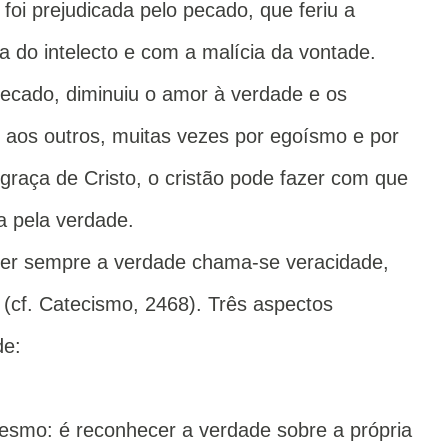
foi prejudicada pelo pecado, que feriu a
a do intelecto e com a malícia da vontade.
cado, diminuiu o amor à verdade e os
os outros, muitas vezes por egoísmo e por
 graça de Cristo, o cristão pode fazer com que
a pela verdade.
dizer sempre a verdade chama-se veracidade,
 (cf. Catecismo, 2468). Três aspectos
de:
esmo: é reconhecer a verdade sobre a própria