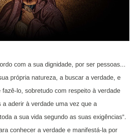
rdo com a sua dignidade, por ser pessoas...
sua própria natureza, a buscar a verdade, e
 fazê-lo, sobretudo com respeito à verdade
os a aderir à verdade uma vez que a
oda a sua vida segundo as suas exigências”.
ra conhecer a verdade e manifestá-la por