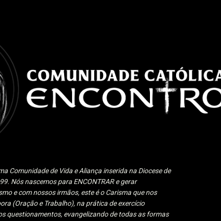
Pular para o conteúdo principal
a Comunidade de Vida e Aliança inserida na Diocese de
1999. Nós nascemos para ENCONTRAR e gerar
 e com nossos irmãos, este é o Carisma que nos
ora (Oração e Trabalho), na prática de exercício
 aos questionamentos, evangelizando de todas as formas