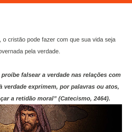
overnada pela verdade.
proíbe falsear a verdade nas relações com
 à verdade exprimem, por palavras ou atos,
çar a retidão moral” (Catecismo, 2464).