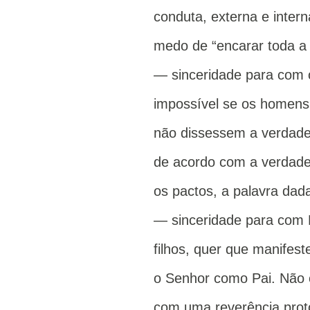
conduta, externa e inter
medo de “encarar toda a 
— sinceridade para com o
impossível se os homens 
não dissessem a verdade
de acordo com a verdade,
os pactos, a palavra dad
— sinceridade para com
filhos, quer que manifest
o Senhor como Pai. Não 
com uma reverência prot