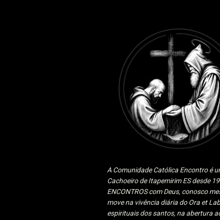
A Comunidade Católica Encontro é um
Cachoeiro de Itapemirim ES desde 
ENCONTROS com Deus, conosco mesmo
move na vivência diária do Ora et Lab
espirituais dos santos, na abertura