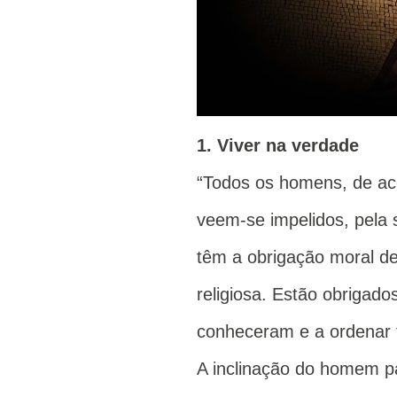
1. Viver na verdade
“Todos os homens, de aco
veem-se impelidos, pela 
têm a obrigação moral de
religiosa. Estão obrigad
conheceram e a ordenar t
A inclinação do homem pa