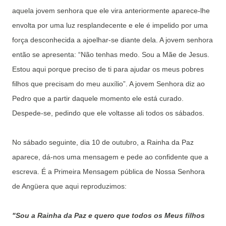
aquela jovem senhora que ele vira anteriormente aparece-lhe
envolta por uma luz resplandecente e ele é impelido por uma
força desconhecida a ajoelhar-se diante dela. A jovem senhora
então se apresenta: “Não tenhas medo. Sou a Mãe de Jesus.
Estou aqui porque preciso de ti para ajudar os meus pobres
filhos que precisam do meu auxílio”. A jovem Senhora diz ao
Pedro que a partir daquele momento ele está curado.
Despede-se, pedindo que ele voltasse ali todos os sábados.
No sábado seguinte, dia 10 de outubro, a Rainha da Paz
aparece, dá-nos uma mensagem e pede ao confidente que a
escreva. É a Primeira Mensagem pública de Nossa Senhora
de Angüera que aqui reproduzimos:
"Sou a Rainha da Paz e quero que todos os Meus filhos