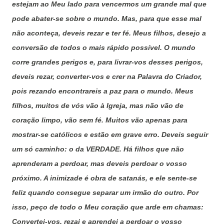
estejam ao Meu lado para vencermos um grande mal que
pode abater-se sobre o mundo. Mas, para que esse mal
não aconteça, deveis rezar e ter fé. Meus filhos, desejo a
conversão de todos o mais rápido possível. O mundo
corre grandes perigos e, para livrar-vos desses perigos,
deveis rezar, converter-vos e crer na Palavra do Criador,
pois rezando encontrareis a paz para o mundo. Meus
filhos, muitos de vós vão à Igreja, mas não vão de
coração limpo, vão sem fé. Muitos vão apenas para
mostrar-se católicos e estão em grave erro. Deveis seguir
um só caminho: o da VERDADE. Há filhos que não
aprenderam a perdoar, mas deveis perdoar o vosso
próximo. A inimizade é obra de satanás, e ele sente-se
feliz quando consegue separar um irmão do outro. Por
isso, peço de todo o Meu coração que arde em chamas:
Convertei-vos, rezai e aprendei a perdoar o vosso