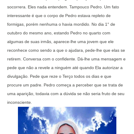
socorrera. Eles nada entendem. Tampouco Pedro. Um fato
interessante é que o corpo de Pedro estava repleto de
formigas, porém nenhuma o havia mordido. No dia 1° de
outubro do mesmo ano, estando Pedro no quarto com
algumas de suas irmãs, aparece-lhe uma jovem que ele
reconhece como sendo a que o ajudara, pede-lhe que elas se
retirem. Conversa com o confidente. Dá-lhe uma mensagem e
pede que não a revele a ninguém até quando Ela autorizar a
divulgação. Pede que reze o Terço todos os dias e que
procure um padre. Pedro começa a perceber que se trata de
uma aparição, todavia com a dúvida se não seria fruto de seu
inconsciente.