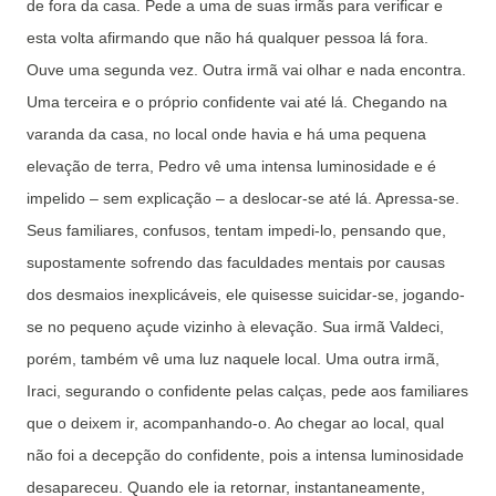
de fora da casa. Pede a uma de suas irmãs para verificar e
esta volta afirmando que não há qualquer pessoa lá fora.
Ouve uma segunda vez. Outra irmã vai olhar e nada encontra.
Uma terceira e o próprio confidente vai até lá. Chegando na
varanda da casa, no local onde havia e há uma pequena
elevação de terra, Pedro vê uma intensa luminosidade e é
impelido – sem explicação – a deslocar-se até lá. Apressa-se.
Seus familiares, confusos, tentam impedi-lo, pensando que,
supostamente sofrendo das faculdades mentais por causas
dos desmaios inexplicáveis, ele quisesse suicidar-se, jogando-
se no pequeno açude vizinho à elevação. Sua irmã Valdeci,
porém, também vê uma luz naquele local. Uma outra irmã,
Iraci, segurando o confidente pelas calças, pede aos familiares
que o deixem ir, acompanhando-o. Ao chegar ao local, qual
não foi a decepção do confidente, pois a intensa luminosidade
desapareceu. Quando ele ia retornar, instantaneamente,