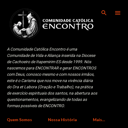
Pular para o conteúdo principal
A Comunidade Católica Encontro é uma
Comunidade de Vida e Aliança inserida na Diocese
de Cachoeiro de Itapemirim ES desde 1999. Nós
nascemos para ENCONTRAR e gerar ENCONTROS
com Deus, conosco mesmo e com nossos irmãos,
este é o Carisma que nos move na vivência diária
do Ora et Labora (Oração e Trabalho), na prática
de exercício espirituais dos santos, na abertura aos
questionamentos, evangelizando de todas as
formas possíveis de ENCONTRO.
Quem Somos
Nossa História
Mais…