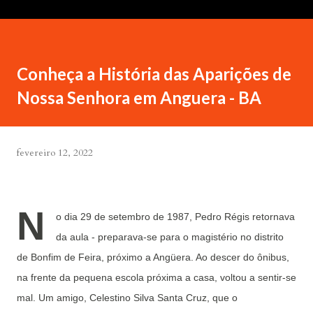
Conheça a História das Aparições de
Nossa Senhora em Anguera - BA
fevereiro 12, 2022
N
o dia 29 de setembro de 1987, Pedro Régis retornava
da aula - preparava-se para o magistério no distrito
de Bonfim de Feira, próximo a Angüera. Ao descer do ônibus,
na frente da pequena escola próxima a casa, voltou a sentir-se
mal. Um amigo, Celestino Silva Santa Cruz, que o