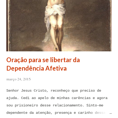
Oração para se libertar da
Dependência Afetiva
março 24, 2015
Senhor Jesus Cristo, reconheço que preciso de
ajuda. Cedi ao apelo de minhas carências e agora
sou prisioneiro desse relacionamento. Sinto-me
dependente da atenção, presença e carinho dessa