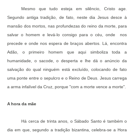
Mesmo que tudo esteja em silêncio, Cristo age.
Segundo antiga tradição, de fato, neste dia Jesus desce à
mansão dos mortos, nas profundezas do reino da morte, para
salvar o homem e levá-lo consigo para o céu, onde
nos
precede e onde nos espera de braços abertos. Lá, encontra
Adão, o primeiro homem que aqui simboliza toda a
humanidade, o sacode, o desperta e lhe dá o anúncio da
salvação do qual ninguém está excluído, colocando de fato
uma ponte entre o sepulcro e o Reino de Deus. Jesus carrega
a arma infalível da Cruz, porque "com a morte vence a morte".
A hora da mãe
Há cerca de trinta anos, o Sábado Santo é também o
dia em que, segundo a tradição bizantina, celebra-se a Hora