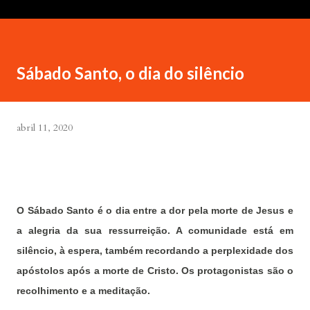
Sábado Santo, o dia do silêncio
abril 11, 2020
O Sábado Santo é o dia entre a dor pela morte de Jesus e
a alegria da sua ressurreição. A comunidade está em
silêncio, à espera, também recordando a perplexidade dos
apóstolos após a morte de Cristo. Os protagonistas são o
recolhimento e a meditação.