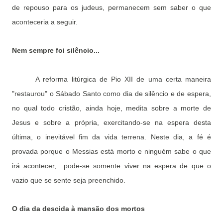
de repouso para os judeus, permanecem sem saber o que
aconteceria a seguir.
Nem sempre foi silêncio...
A reforma litúrgica de Pio XII de uma certa maneira
"restaurou" o Sábado Santo como dia de silêncio e de espera,
no qual todo cristão, ainda hoje, medita sobre a morte de
Jesus e sobre a própria, exercitando-se na espera desta
última, o inevitável fim da vida terrena. Neste dia, a fé é
provada porque o Messias está morto e ninguém sabe o que
irá acontecer,
pode-se somente viver na espera de que o
vazio que se sente seja preenchido.
O dia da descida à mansão dos mortos