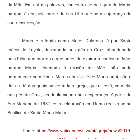
da Mãe. Em outras palavras, concentra-se na figura de Maria,
na qual à dor pela morte de seu filho une-se a esperança de
sua ressurreição.
Maria é referida como Mater Dolorosa já por Santo
Inácio de Loyola; deixamo-lo aos pés da Cruz, abandonada
pelo Filho que morreu e que antes de expirar a confiou a João,
porque Maria, chamada à missão de Mãe, não pode
permanecer sem filhos. Mas a dor e a fé de Maria aqui, são a
dor e a fé das quais nasce toda a Igreja, que ali está, com ela,
aos pés da Cruz, sendo iluminada pela esperança. A partir do
Ano Mariano de 1987, esta celebração em Roma realiza-se na
Basílica de Santa Maria Maior.
Fonte:
https://www.vaticannews.va/pt/igreja/news/2019-