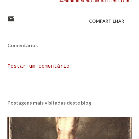
04/sabado-santo-dia-do-silencio.html
COMPARTILHAR
Comentários
Postar um comentário
Postagens mais visitadas deste blog