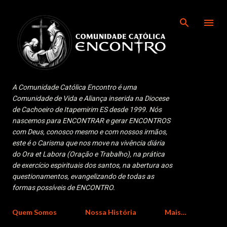
Pular para o conteúdo principal
A Comunidade Católica Encontro é uma
Comunidade de Vida e Aliança inserida na Diocese
de Cachoeiro de Itapemirim ES desde 1999. Nós
nascemos para ENCONTRAR e gerar ENCONTROS
com Deus, conosco mesmo e com nossos irmãos,
este é o Carisma que nos move na vivência diária
do Ora et Labora (Oração e Trabalho), na prática
de exercício espirituais dos santos, na abertura aos
questionamentos, evangelizando de todas as
formas possíveis de ENCONTRO.
Quem Somos
Nossa História
Mais…