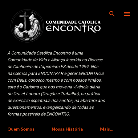
Pular para o conteúdo principal
A Comunidade Católica Encontro é uma
Comunidade de Vida e Aliança inserida na Diocese
de Cachoeiro de Itapemirim ES desde 1999. Nós
nascemos para ENCONTRAR e gerar ENCONTROS
com Deus, conosco mesmo e com nossos irmãos,
este é o Carisma que nos move na vivência diária
do Ora et Labora (Oração e Trabalho), na prática
de exercício espirituais dos santos, na abertura aos
questionamentos, evangelizando de todas as
formas possíveis de ENCONTRO.
Quem Somos
Nossa História
Mais…