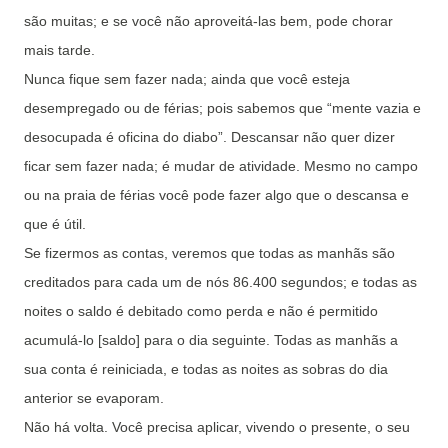
são muitas; e se você não aproveitá-las bem, pode chorar
mais tarde.
Nunca fique sem fazer nada; ainda que você esteja
desempregado ou de férias; pois sabemos que “mente vazia e
desocupada é oficina do diabo”. Descansar não quer dizer
ficar sem fazer nada; é mudar de atividade. Mesmo no campo
ou na praia de férias você pode fazer algo que o descansa e
que é útil.
Se fizermos as contas, veremos que todas as manhãs são
creditados para cada um de nós 86.400 segundos; e todas as
noites o saldo é debitado como perda e não é permitido
acumulá-lo [saldo] para o dia seguinte. Todas as manhãs a
sua conta é reiniciada, e todas as noites as sobras do dia
anterior se evaporam.
Não há volta. Você precisa aplicar, vivendo o presente, o seu