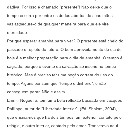
dádiva. Por isso é chamado “presente”! Não deixe que o
tempo escorra por entre os dedos abertos de suas mãos
vazias;segure-o de qualquer maneira para que ele vire
eternidade.
Por que esperar amanhã para viver? O presente está cheio do
passado e repleto do futuro. O bom aproveitamento do dia de
hoje é a melhor preparação para o dia de amanhã. O tempo é
sagrado, porque o evento da salvação se inseriu no tempo
histórico. Mas é preciso ter uma noção correta do uso do
tempo. Alguns pensam que “tempo é dinheiro”, e não
conseguem parar. Não é assim.
Emmir Nogueira, tem uma bela reflexão baseada em Jacques
Phillippe, autor de “Liberdade Interior”, (Ed. Shalom, 2004),
que ensina-nos que há dois tempos: um exterior, contato pelo
relógio, e outro interior, contado pelo amor. Transcrevo aqui