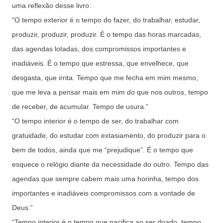
uma reflexão desse livro:
“O tempo exterior é o tempo do fazer, do trabalhar, estudar,
produzir, produzir, produzir. É o tempo das horas marcadas,
das agendas lotadas, dos compromissos importantes e
inadiáveis. É o tempo que estressa, que envelhece, que
desgasta, que irrita. Tempo que me fecha em mim mesmo,
que me leva a pensar mais em mim do que nos outros, tempo
de receber, de acumular. Tempo de usura.”
“O tempo interior é o tempo de ser, do trabalhar com
gratuidade, do estudar com extasiamento, do produzir para o
bem de todos, ainda que me “prejudique”. É o tempo que
esquece o relógio diante da necessidade do outro. Tempo das
agendas que sempre cabem mais uma horinha, tempo dos
importantes e inadiáveis compromissos com a vontade de
Deus.”
“Tempo interior é o tempo que pacifica ao ser doado, tempo