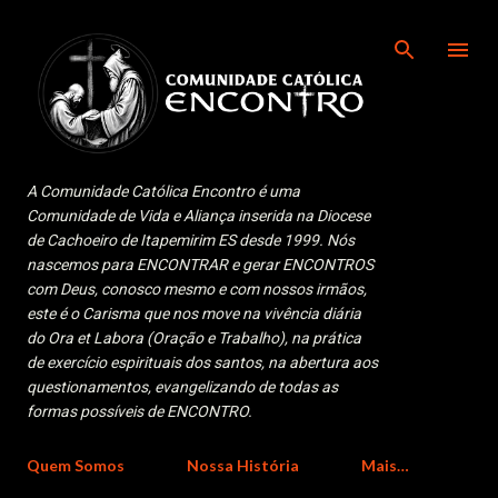
Pular para o conteúdo principal
A Comunidade Católica Encontro é uma
Comunidade de Vida e Aliança inserida na Diocese
de Cachoeiro de Itapemirim ES desde 1999. Nós
nascemos para ENCONTRAR e gerar ENCONTROS
com Deus, conosco mesmo e com nossos irmãos,
este é o Carisma que nos move na vivência diária
do Ora et Labora (Oração e Trabalho), na prática
de exercício espirituais dos santos, na abertura aos
questionamentos, evangelizando de todas as
formas possíveis de ENCONTRO.
Quem Somos
Nossa História
Mais…