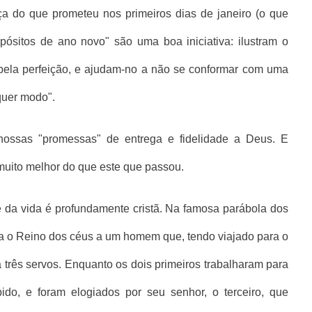
a do que prometeu nos primeiros dias de janeiro (o que
ósitos de ano novo" são uma boa iniciativa: ilustram o
ela perfeição, e ajudam-no a não se conformar com uma
quer modo".
nossas "promessas" de entrega e fidelidade a Deus. E
muito melhor do que este que passou.
 da vida é profundamente cristã. Na famosa parábola dos
a o Reino dos céus a um homem que, tendo viajado para o
 três servos. Enquanto os dois primeiros trabalharam para
bido, e foram elogiados por seu senhor, o terceiro, que