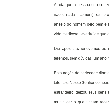
Ainda que a pessoa se esqueç
não é nada incomum), os "prop
anseio do homem pelo bem e p
vida medíocre, levada "de qual
Dia após dia, renovemos as 
teremos, sem dúvidas, um ano 
Esta noção de seriedade diante
talentos, Nosso Senhor compar
estrangeiro, deixou seus bens a
multiplicar o que tinham rece