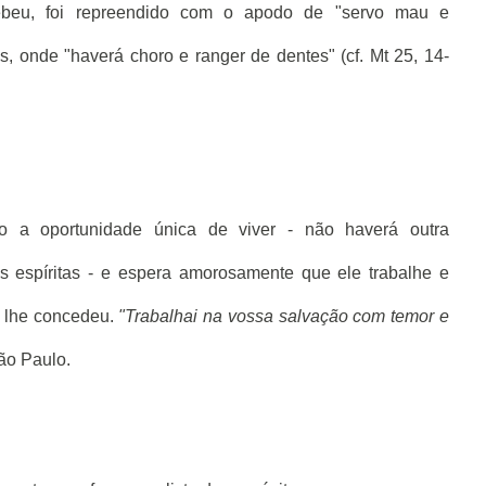
cebeu, foi repreendido com o apodo de "servo mau e
s, onde "haverá choro e ranger de dentes" (cf. Mt 25, 14-
a oportunidade única de viver - não haverá outra
 espíritas - e espera amorosamente que ele trabalhe e
e lhe concedeu.
"Trabalhai na vossa salvação com temor e
ão Paulo.