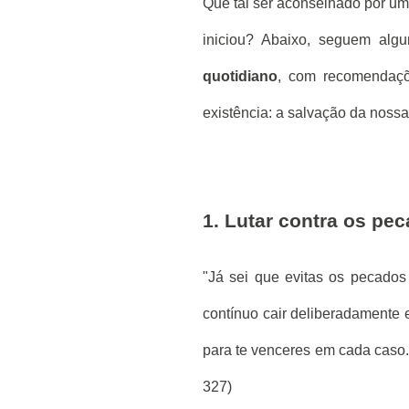
Que tal ser aconselhado por um 
iniciou? Abaixo, seguem al
quotidiano
, com recomendaçõ
existência: a salvação da nossa
1. Lutar contra os pe
"Já sei que evitas os pecados 
contínuo cair deliberadamente
para te venceres em cada caso. 
327)