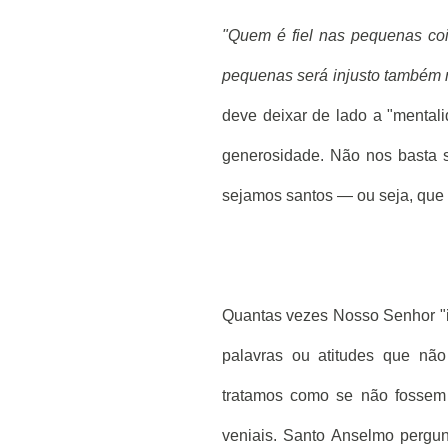
"Quem é fiel nas pequenas coi
pequenas será injusto também 
deve deixar de lado a "mental
generosidade. Não nos basta 
sejamos santos — ou seja, que
Quantas vezes Nosso Senhor "i
palavras ou atitudes que nã
tratamos como se não fosse
veniais. Santo Anselmo pergun