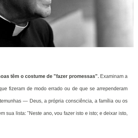
oas têm o costume de "fazer promessas".
Examinam a
 que fizeram de modo errado ou de que se arrependeram
temunhas — Deus, a própria consciência, a família ou os
ua lista: "Neste ano, vou fazer isto e isto; e deixar isto,