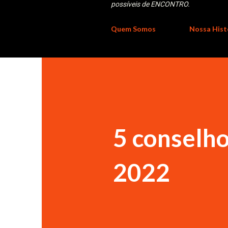
possíveis de ENCONTRO.
Quem Somos
Nossa Hist
5 conselho
2022