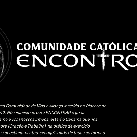
Pular para o conteúdo principal
a Comunidade de Vida e Aliança inserida na Diocese de
1999. Nós nascemos para ENCONTRAR e gerar
 e com nossos irmãos, este é o Carisma que nos
ora (Oração e Trabalho), na prática de exercício
 aos questionamentos, evangelizando de todas as formas