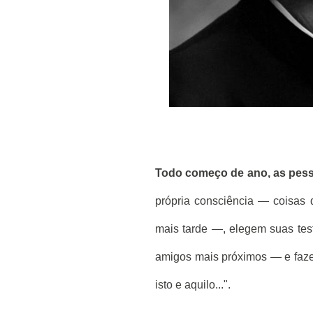
Todo começo de ano, as pess
própria consciência — coisas
mais tarde —, elegem suas tes
amigos mais próximos — e fazem s
isto e aquilo...".