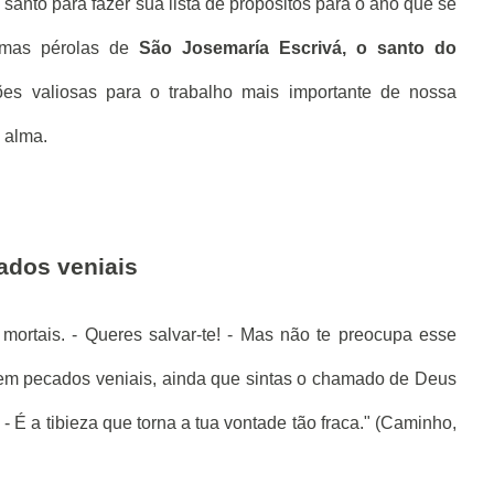
santo para fazer sua lista de propósitos para o ano que se
gumas pérolas de
São Josemaría Escrivá, o santo do
es valiosas para o trabalho mais importante de nossa
 alma.
cados veniais
mortais. - Queres salvar-te! - Mas não te preocupa esse
 em pecados veniais, ainda que sintas o chamado de Deus
- É a tibieza que torna a tua vontade tão fraca." (Caminho,