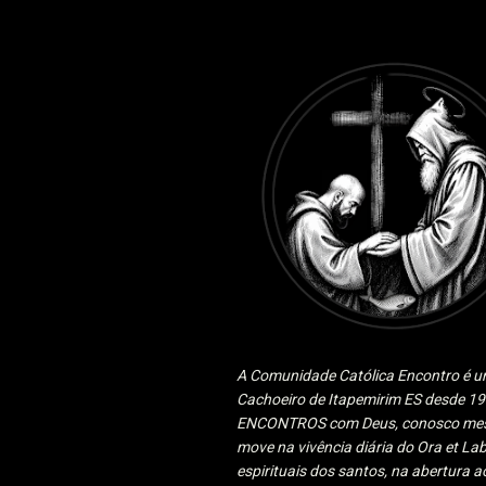
A Comunidade Católica Encontro é um
Cachoeiro de Itapemirim ES desde 
ENCONTROS com Deus, conosco mesmo
move na vivência diária do Ora et Lab
espirituais dos santos, na abertura