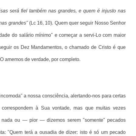
sas será fiel também nas grandes, e quem é injusto nas
nas grandes"
(Lc 16, 10). Quem quer seguir Nosso Senhor
idade do salário mínimo" e começar a servi-Lo com maior
seguir os Dez Mandamentos, o chamado de Cristo é que
 O amemos de verdade, por completo.
ncomoda" a nossa consciência, alertando-nos para certas
o correspondem à Sua vontade, mas que muitas vezes
m nada ou — pior — dizemos serem "somente" pecados
ta: "Quem terá a ousadia de dizer: isto é só um pecado