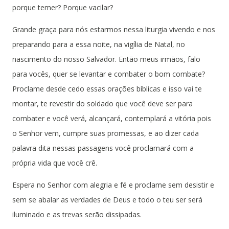
porque temer? Porque vacilar?
Grande graça para nós estarmos nessa liturgia vivendo e nos
preparando para a essa noite, na vigília de Natal, no
nascimento do nosso Salvador. Então meus irmãos, falo
para vocês, quer se levantar e combater o bom combate?
Proclame desde cedo essas orações bíblicas e isso vai te
montar, te revestir do soldado que você deve ser para
combater e você verá, alcançará, contemplará a vitória pois
o Senhor vem, cumpre suas promessas, e ao dizer cada
palavra dita nessas passagens você proclamará com a
própria vida que você crê.
Espera no Senhor com alegria e fé e proclame sem desistir e
sem se abalar as verdades de Deus e todo o teu ser será
iluminado e as trevas serão dissipadas.