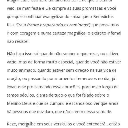
veio, se manifesta e Ele cumpre as suas promessas e você
que quer continuar evangelizando saiba que o Benedictus
fala:
“irá a frente preparando os caminhos”,
que possamos
ir com coragem e numa certeza magnífica, o exército infernal
não resiste!
Não faça isso só quando não souber o que rezar, ou estiver
vazio, mas de forma muito especial, quando você não estiver
muito animado, quando estiver sem direção na sua vida de
oração, ou passando por momentos temerosos no dia, já
levante-se proclamando essas orações, porque ao longo de
tantos séculos, diante de tudo o que foi falado sobre o
Menino Deus e que se cumpriu é escandaloso ver que ainda
há pessoas que duvidam, que não creem nessa verdade.
Reze, mergulhe em seus versículos e você entenderá... então