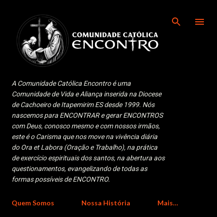
Pular para o conteúdo principal
A Comunidade Católica Encontro é uma
Comunidade de Vida e Aliança inserida na Diocese
de Cachoeiro de Itapemirim ES desde 1999. Nós
nascemos para ENCONTRAR e gerar ENCONTROS
com Deus, conosco mesmo e com nossos irmãos,
este é o Carisma que nos move na vivência diária
do Ora et Labora (Oração e Trabalho), na prática
de exercício espirituais dos santos, na abertura aos
questionamentos, evangelizando de todas as
formas possíveis de ENCONTRO.
Quem Somos
Nossa História
Mais…