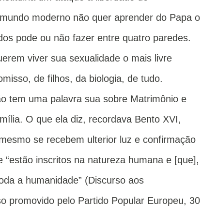
o mundo moderno não quer aprender do Papa o
os pode ou não fazer entre quatro paredes.
uerem viver sua sexualidade o mais livre
misso, de filhos, da biologia, de tudo.
ão tem uma palavra sua sobre Matrimônio e
mília. O que ela diz, recordava Bento XVI,
mesmo se recebem ulterior luz e confirmação
e “estão inscritos na natureza humana e [que],
toda a humanidade” (Discurso aos
so promovido pelo Partido Popular Europeu, 30