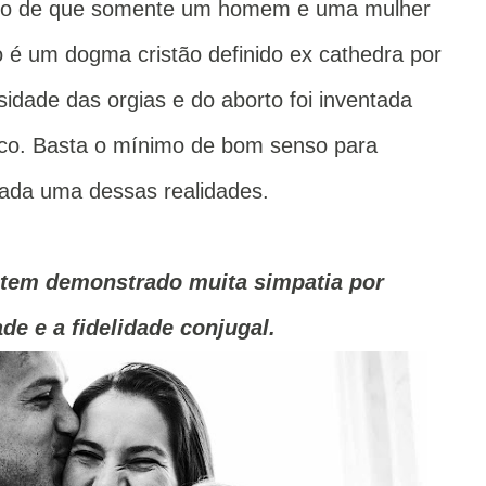
ato de que somente um homem e uma mulher
 é um dogma cristão definido ex cathedra por
idade das orgias e do aborto foi inventada
co. Basta o mínimo de bom senso para
cada uma dessas realidades.
em demonstrado muita simpatia por
de e a fidelidade conjugal.