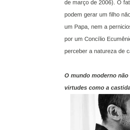
de março de 2006). O f
podem gerar um filho não
um Papa, nem a pernicios
por um Concílio Ecumêni
perceber a natureza de 
O mundo moderno não t
virtudes como a castida