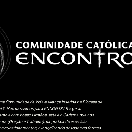
Pular para o conteúdo principal
a Comunidade de Vida e Aliança inserida na Diocese de
1999. Nós nascemos para ENCONTRAR e gerar
 e com nossos irmãos, este é o Carisma que nos
ora (Oração e Trabalho), na prática de exercício
 aos questionamentos, evangelizando de todas as formas