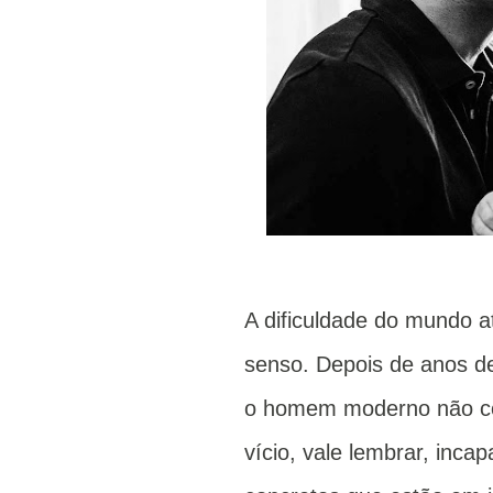
A dificuldade do mundo at
senso. Depois de anos de 
o homem moderno não con
vício, vale lembrar, inc