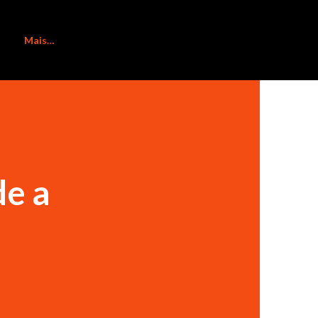
Mais…
de a