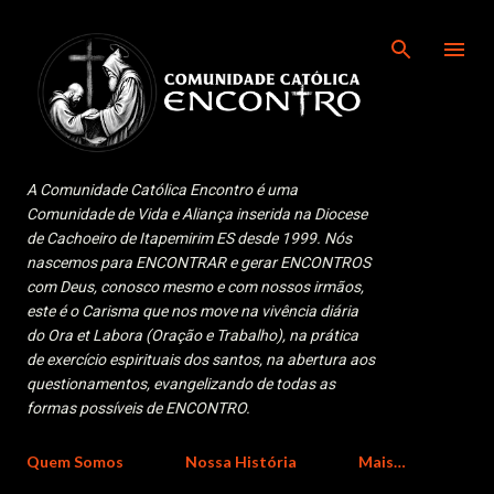
Pular para o conteúdo principal
A Comunidade Católica Encontro é uma
Comunidade de Vida e Aliança inserida na Diocese
de Cachoeiro de Itapemirim ES desde 1999. Nós
nascemos para ENCONTRAR e gerar ENCONTROS
com Deus, conosco mesmo e com nossos irmãos,
este é o Carisma que nos move na vivência diária
do Ora et Labora (Oração e Trabalho), na prática
de exercício espirituais dos santos, na abertura aos
questionamentos, evangelizando de todas as
formas possíveis de ENCONTRO.
Quem Somos
Nossa História
Mais…