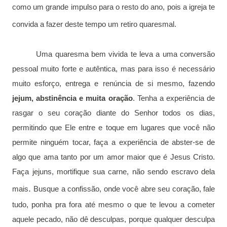
como um grande impulso para o resto do ano, pois a igreja te
convida a fazer deste tempo um retiro quaresmal.
Uma quaresma bem vivida te leva a uma conversão 
pessoal muito forte e autêntica, mas para isso é necessário 
muito esforço, entrega e renúncia de si mesmo, fazendo 
jejum, abstinência e muita oração
. Tenha a experiência de 
rasgar o seu coração diante do Senhor todos os dias, 
permitindo que Ele entre e toque em lugares que você não 
permite ninguém tocar, faça a experiência de abster-se de 
algo que ama tanto por um amor maior que é Jesus Cristo. 
Faça jejuns, mortifique sua carne, não sendo escravo dela 
.
mais
Busque a confissão, onde você abre seu coração, 
fale 
tudo, ponha pra fora até mesmo o que te levou a cometer 
aquele pecado, não 
dê desculpas, porque qualquer desculpa 