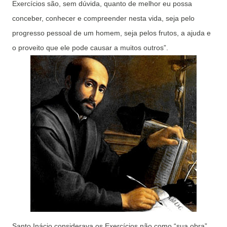
Exercícios são, sem dúvida, quanto de melhor eu possa
conceber, conhecer e compreender nesta vida, seja pelo
progresso pessoal de um homem, seja pelos frutos, a ajuda e
o proveito que ele pode causar a muitos outros”.
Santo Inácio considerava os Exercícios não como “sua obra”,