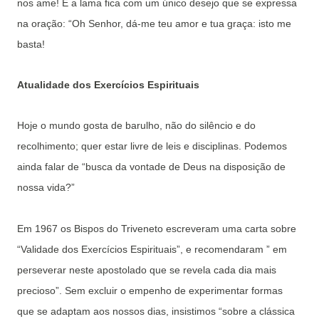
nos ame! E a lama fica com um único desejo que se expressa
na oração: “Oh Senhor, dá-me teu amor e tua graça: isto me
basta!
Atualidade dos Exercícios Espirituais
Hoje o mundo gosta de barulho, não do silêncio e do
recolhimento; quer estar livre de leis e disciplinas. Podemos
ainda falar de “busca da vontade de Deus na disposição de
nossa vida?”
Em 1967 os Bispos do Triveneto escreveram uma carta sobre
“Validade dos Exercícios Espirituais”, e recomendaram ” em
perseverar neste apostolado que se revela cada dia mais
precioso”. Sem excluir o empenho de experimentar formas
que se adaptam aos nossos dias, insistimos “sobre a clássica