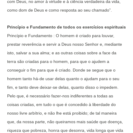
com Deus, no amor à virtude e à ciência verdadeira da vida,
como dom de Deus e como resposta ao seu chamado”.
Princípio e Fundamento de todos os exercícios espirituais
Princípio e Fundamento : O homem é criado para louvar,
prestar reverência e servir a Deus nosso Senhor e, mediante
isto, salvar a sua alma; e as outras coisas sobre a face da
terra são criadas para o homem, para que o ajudem a
conseguir o fim para que é criado. Donde se segue que o
homem tanto há-de usar delas quanto o ajudam para o seu
fim, e tanto deve deixar-se delas, quanto disso o impedem.
Pelo que, é necessário fazer-nos indiferentes a todas as
coisas criadas, em tudo o que é concedido à liberdade do
nosso livre arbítrio, e não lhe está proibido; de tal maneira
que, da nossa parte, não queiramos mais saúde que doença,
riqueza que pobreza, honra que desonra, vida longa que vida