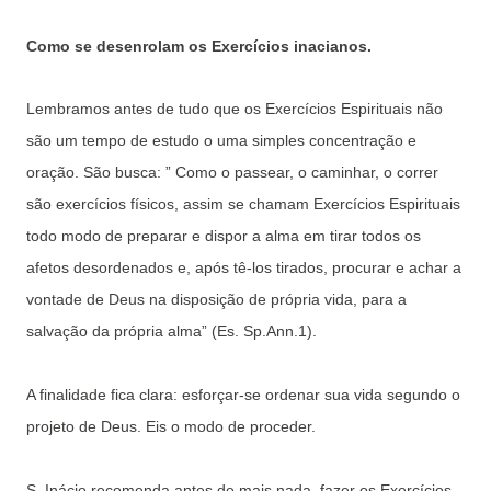
Como se desenrolam os Exercícios inacianos.
Lembramos antes de tudo que os Exercícios Espirituais não
são um tempo de estudo o uma simples concentração e
oração. São busca: ” Como o passear, o caminhar, o correr
são exercícios físicos, assim se chamam Exercícios Espirituais
todo modo de preparar e dispor a alma em tirar todos os
afetos desordenados e, após tê-los tirados, procurar e achar a
vontade de Deus na disposição de própria vida, para a
salvação da própria alma” (Es. Sp.Ann.1).
A finalidade fica clara: esforçar-se ordenar sua vida segundo o
projeto de Deus. Eis o modo de proceder.
S. Inácio recomenda antes de mais nada, fazer os Exercícios