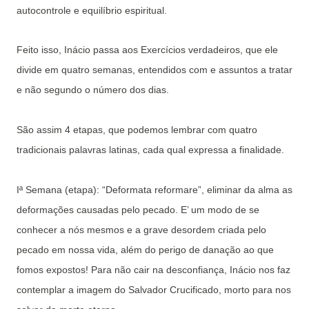
autocontrole e equilíbrio espiritual.
Feito isso, Inácio passa aos Exercícios verdadeiros, que ele
divide em quatro semanas, entendidos com e assuntos a tratar
e não segundo o número dos dias.
São assim 4 etapas, que podemos lembrar com quatro
tradicionais palavras latinas, cada qual expressa a finalidade.
Iª Semana (etapa): “Deformata reformare”, eliminar da alma as
deformações causadas pelo pecado. E’ um modo de se
conhecer a nós mesmos e a grave desordem criada pelo
pecado em nossa vida, além do perigo de danação ao que
fomos expostos! Para não cair na desconfiança, Inácio nos faz
contemplar a imagem do Salvador Crucificado, morto para nos