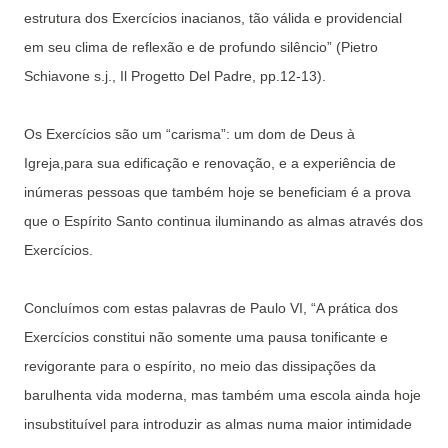
estrutura dos Exercícios inacianos, tão válida e providencial
em seu clima de reflexão e de profundo silêncio” (Pietro
Schiavone s.j., Il Progetto Del Padre, pp.12-13).
Os Exercícios são um “carisma”: um dom de Deus à
Igreja,para sua edificação e renovação, e a experiência de
inúmeras pessoas que também hoje se beneficiam é a prova
que o Espírito Santo continua iluminando as almas através dos
Exercícios.
Concluímos com estas palavras de Paulo VI, “A prática dos
Exercícios constitui não somente uma pausa tonificante e
revigorante para o espírito, no meio das dissipações da
barulhenta vida moderna, mas também uma escola ainda hoje
insubstituível para introduzir as almas numa maior intimidade