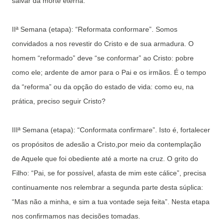
salvar da morte eterna.
IIª Semana (etapa): “Reformata conformare”. Somos
convidados a nos revestir do Cristo e de sua armadura. O
homem “reformado” deve “se conformar” ao Cristo: pobre
como ele; ardente de amor para o Pai e os irmãos. É o tempo
da “reforma” ou da opção do estado de vida: como eu, na
prática, preciso seguir Cristo?
IIIª Semana (etapa): “Conformata confirmare”. Isto é, fortalecer
os propósitos de adesão a Cristo,por meio da contemplação
de Aquele que foi obediente até a morte na cruz. O grito do
Filho: “Pai, se for possível, afasta de mim este cálice”, precisa
continuamente nos relembrar a segunda parte desta súplica:
“Mas não a minha, e sim a tua vontade seja feita”. Nesta etapa
nos confirmamos nas decisões tomadas.