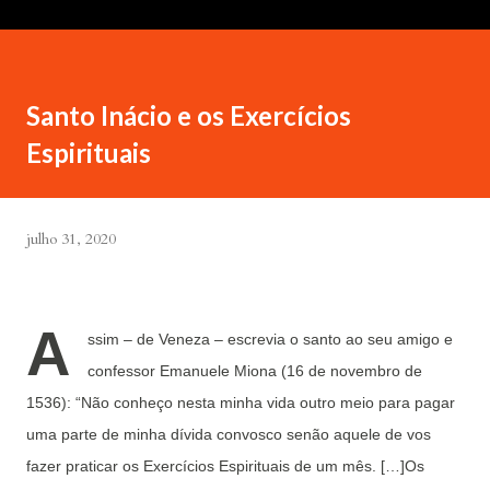
Santo Inácio e os Exercícios
Espirituais
julho 31, 2020
A
ssim – de Veneza – escrevia o santo ao seu amigo e
confessor Emanuele Miona (16 de novembro de
1536): “Não conheço nesta minha vida outro meio para pagar
uma parte de minha dívida convosco senão aquele de vos
fazer praticar os Exercícios Espirituais de um mês. […]Os