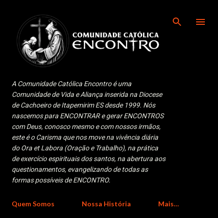
Pular para o conteúdo principal
A Comunidade Católica Encontro é uma
Comunidade de Vida e Aliança inserida na Diocese
de Cachoeiro de Itapemirim ES desde 1999. Nós
nascemos para ENCONTRAR e gerar ENCONTROS
com Deus, conosco mesmo e com nossos irmãos,
este é o Carisma que nos move na vivência diária
do Ora et Labora (Oração e Trabalho), na prática
de exercício espirituais dos santos, na abertura aos
questionamentos, evangelizando de todas as
formas possíveis de ENCONTRO.
Quem Somos
Nossa História
Mais…