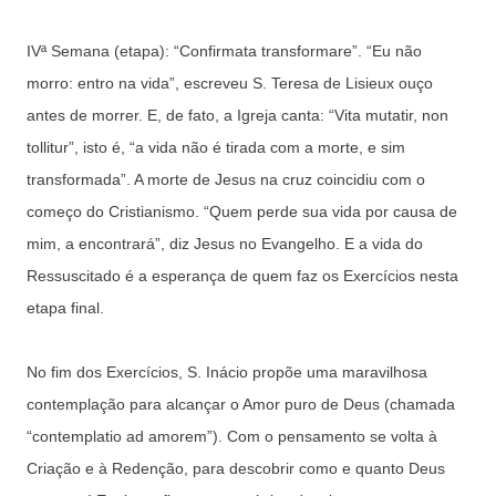
IVª Semana (etapa): “Confirmata transformare”. “Eu não
morro: entro na vida”, escreveu S. Teresa de Lisieux ouço
antes de morrer. E, de fato, a Igreja canta: “Vita mutatir, non
tollitur”, isto é, “a vida não é tirada com a morte, e sim
transformada”. A morte de Jesus na cruz coincidiu com o
começo do Cristianismo. “Quem perde sua vida por causa de
mim, a encontrará”, diz Jesus no Evangelho. E a vida do
Ressuscitado é a esperança de quem faz os Exercícios nesta
etapa final.
No fim dos Exercícios, S. Inácio propõe uma maravilhosa
contemplação para alcançar o Amor puro de Deus (chamada
“contemplatio ad amorem”). Com o pensamento se volta à
Criação e à Redenção, para descobrir como e quanto Deus