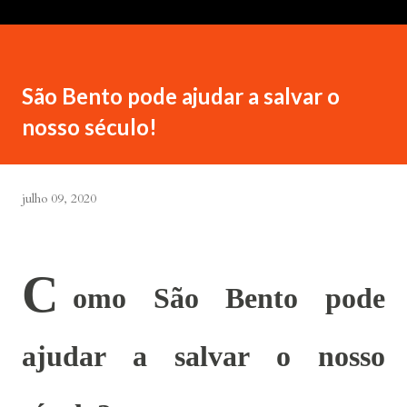
São Bento pode ajudar a salvar o
nosso século!
julho 09, 2020
C
omo São Bento pode
ajudar a salvar o nosso