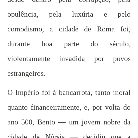
opulência, pela luxúria e pelo
comodismo, a cidade de Roma foi,
durante boa parte do século,
violentamente invadida por povos
estrangeiros.
O Império foi à bancarrota, tanto moral
quanto financeiramente, e, por volta do
ano 500, Bento — um jovem nobre da
cidade de Núrsia — decidiu que a