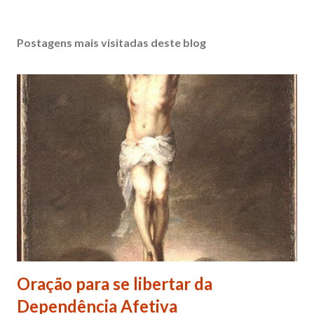
Postagens mais visitadas deste blog
Oração para se libertar da
Dependência Afetiva