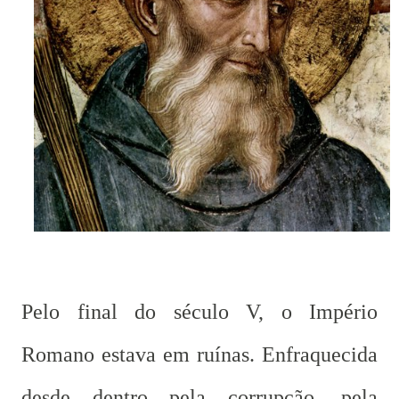
Pelo final do século V, o Império
Romano estava em ruínas. Enfraquecida
desde dentro pela corrupção, pela