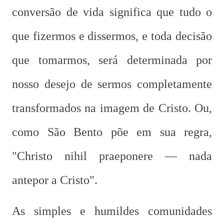
conversão de vida significa que tudo o
que fizermos e dissermos, e toda decisão
que tomarmos, será determinada por
nosso desejo de sermos completamente
transformados na imagem de Cristo. Ou,
como São Bento põe em sua regra,
"Christo nihil praeponere — nada
antepor a Cristo".
As simples e humildes comunidades