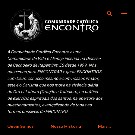
Pular para o conteúdo principal
A Comunidade Católica Encontro é uma
Comunidade de Vida e Aliança inserida na Diocese
de Cachoeiro de Itapemirim ES desde 1999. Nós
nascemos para ENCONTRAR e gerar ENCONTROS
com Deus, conosco mesmo e com nossos irmãos,
este é o Carisma que nos move na vivência diária
do Ora et Labora (Oração e Trabalho), na prática
de exercício espirituais dos santos, na abertura aos
questionamentos, evangelizando de todas as
formas possíveis de ENCONTRO.
Quem Somos
Nossa História
Mais…