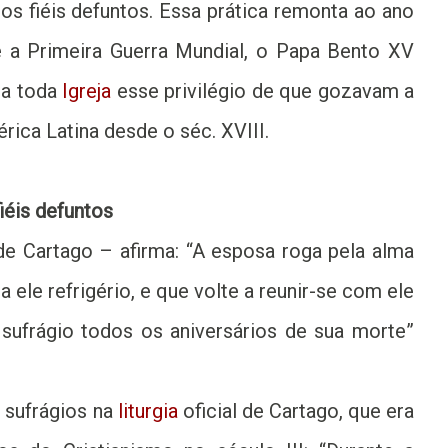
os fiéis defuntos. Essa prática remonta ao ano
e a Primeira Guerra Mundial, o Papa Bento XV
 a toda
Igreja
esse privilégio de que gozavam a
rica Latina desde o séc. XVIII.
fiéis defuntos
de Cartago – afirma: “A esposa roga pela alma
 ele refrigério, e que volte a reunir-se com ele
 sufrágio todos os aniversários de sua morte”
e sufrágios na
liturgia
oficial de Cartago, que era