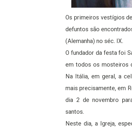
Os primeiros vestígios d
defuntos são encontrados
(Alemanha) no séc. IX.
O fundador da festa foi S
em todos os mosteiros de
Na Itália, em geral, a ce
mais precisamente, em Ro
dia 2 de novembro par
santos.
Neste dia, a Igreja, esp