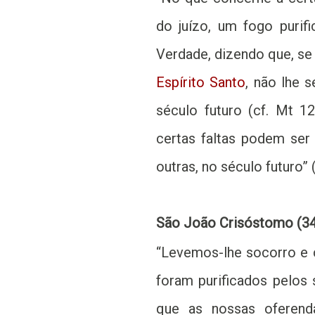
do juízo, um fogo purif
Verdade, dizendo que, se
Espírito Santo
, não lhe 
século futuro (cf. Mt 1
certas faltas podem ser
outras, no século futuro” (
São João Crisóstomo (349-
“Levemos-lhe socorro e
foram purificados pelos s
que as nossas oferend