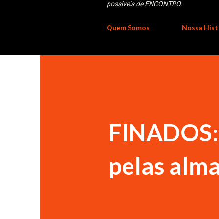
possíveis de ENCONTRO.
Quem Somos
Nossa Hist
FINADOS: 
pelas alma