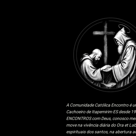
A Comunidade Católica Encontro é um
Cachoeiro de Itapemirim ES desde 
ENCONTROS com Deus, conosco mesmo
move na vivência diária do Ora et Lab
espirituais dos santos, na abertura