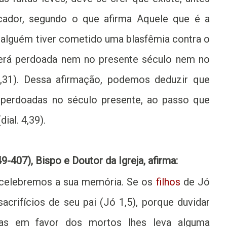
icador, segundo o que afirma Aquele que é a
 alguém tiver cometido uma blasfêmia contra o
será perdoada nem no presente século nem no
2,31). Dessa afirmação, podemos deduzir que
 perdoadas no século presente, ao passo que
dial. 4,39).
407), Bispo e Doutor da Igreja, afirma:
 celebremos a sua memória. Se os
filhos
de Jó
acrifícios de seu pai (Jó 1,5), porque duvidar
as em favor dos mortos lhes leva alguma