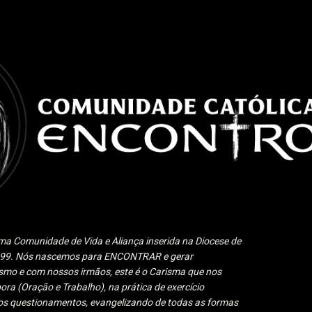
Pular para o conteúdo principal
a Comunidade de Vida e Aliança inserida na Diocese de
1999. Nós nascemos para ENCONTRAR e gerar
 e com nossos irmãos, este é o Carisma que nos
ora (Oração e Trabalho), na prática de exercício
 aos questionamentos, evangelizando de todas as formas