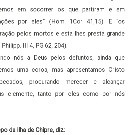
temos em socorrer os que partiram e em
ações por eles” (Hom. 1Cor 41,15). E “os
oração pelos mortos e esta lhes presta grande
 Philipp. III 4, PG 62, 204).
ndo nós a Deus pelos defuntos, ainda que
cemos uma coroa, mas apresentamos Cristo
ecados, procurando merecer e alcançar
eus clemente, tanto por eles como por nós
po da ilha de Chipre, diz: