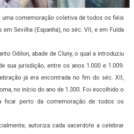
e uma comemoração coletiva de todos os fiéis
 em Sevilha (Espanha), no séc. VII, e em Fulda
anto Odilon, abade de Cluny, o qual a introduziu
 sua jurisdição, entre os anos 1.000 e 1.009.
lebração já era encontrada no fim do séc. XII,
ma, no início do ano de 1.300. Foi escolhido o
a ficar perto da comemoração de todos os
ecialmente, autoriza cada sacerdote a celebrar