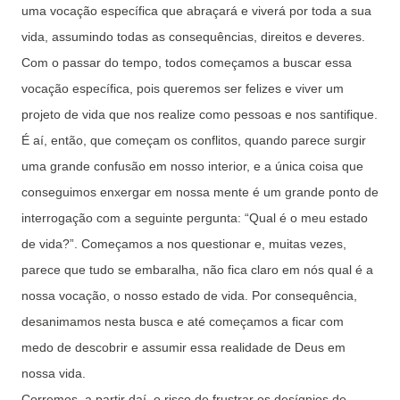
uma vocação específica que abraçará e viverá por toda a sua
vida, assumindo todas as consequências, direitos e deveres.
Com o passar do tempo, todos começamos a buscar essa
vocação específica, pois queremos ser felizes e viver um
projeto de vida que nos realize como pessoas e nos santifique.
É aí, então, que começam os conflitos, quando parece surgir
uma grande confusão em nosso interior, e a única coisa que
conseguimos enxergar em nossa mente é um grande ponto de
interrogação com a seguinte pergunta: “Qual é o meu estado
de vida?”. Começamos a nos questionar e, muitas vezes,
parece que tudo se embaralha, não fica claro em nós qual é a
nossa vocação, o nosso estado de vida. Por consequência,
desanimamos nesta busca e até começamos a ficar com
medo de descobrir e assumir essa realidade de Deus em
nossa vida.
Corremos, a partir daí, o risco de frustrar os desígnios de