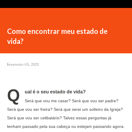
Como encontrar meu estado de
vida?
fevereiro 03, 2021
Q
ual é o seu estado de vida?
Será que vou me casar? Será que vou ser padre?
Será que vou ser freira? Será que serei um solteiro da Igreja?
Será que vou ser celibatário? Talvez essas perguntas já
tenham passado pela sua cabeça ou estejam passando agora.