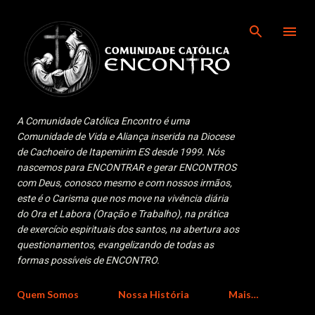
Pular para o conteúdo principal
A Comunidade Católica Encontro é uma
Comunidade de Vida e Aliança inserida na Diocese
de Cachoeiro de Itapemirim ES desde 1999. Nós
nascemos para ENCONTRAR e gerar ENCONTROS
com Deus, conosco mesmo e com nossos irmãos,
este é o Carisma que nos move na vivência diária
do Ora et Labora (Oração e Trabalho), na prática
de exercício espirituais dos santos, na abertura aos
questionamentos, evangelizando de todas as
formas possíveis de ENCONTRO.
Quem Somos
Nossa História
Mais…