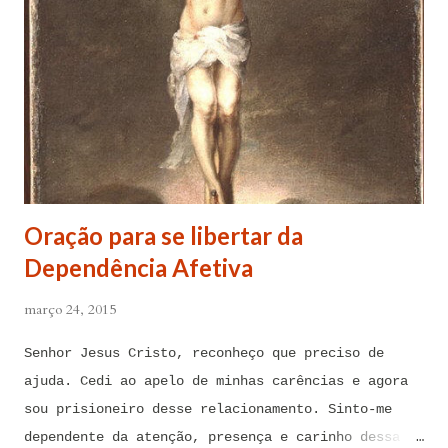
Oração para se libertar da
Dependência Afetiva
março 24, 2015
Senhor Jesus Cristo, reconheço que preciso de
ajuda. Cedi ao apelo de minhas carências e agora
sou prisioneiro desse relacionamento. Sinto-me
dependente da atenção, presença e carinho dessa